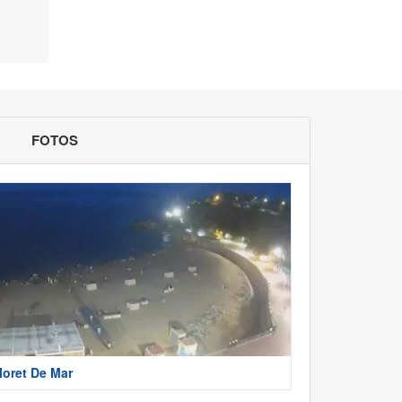
FOTOS
loret De Mar