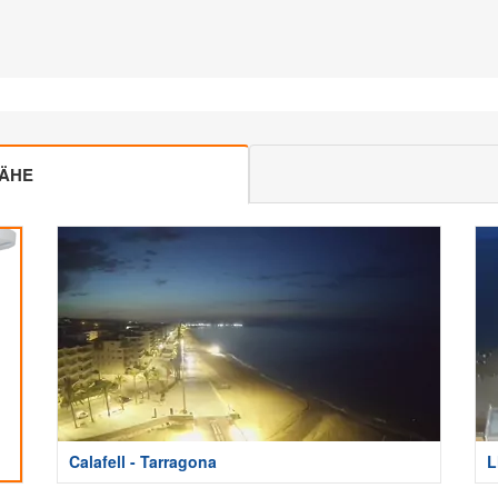
NÄHE
Calafell - Tarragona
L