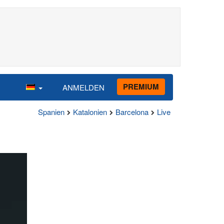
PREMIUM
ANMELDEN
Spanien
Katalonien
Barcelona
Live