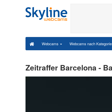
Webcams nach Kategori
Webcams
Zeitraffer Barcelona - B