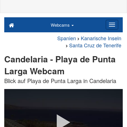
Webcams
Spanien
Kanarische Inseln
Santa Cruz de Tenerife
Candelaria - Playa de Punta
Larga Webcam
Blick auf Playa de Punta Larga in Candelaria