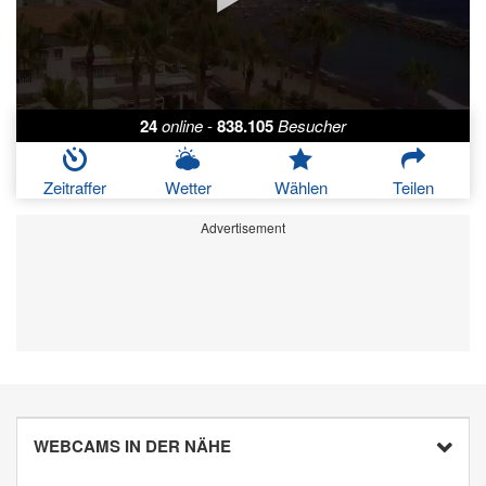
24
online
-
838.105
Besucher
Zeitraffer
Wetter
Wählen
Teilen
Advertisement
WEBCAMS IN DER NÄHE