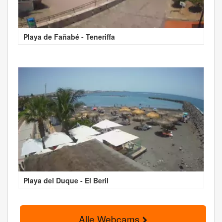
Playa de Fañabé - Teneriffa
Playa del Duque - El Beril
Alle Webcams