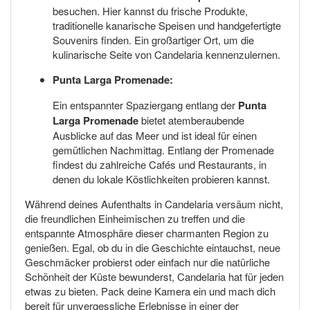
besuchen. Hier kannst du frische Produkte,
traditionelle kanarische Speisen und handgefertigte
Souvenirs finden. Ein großartiger Ort, um die
kulinarische Seite von Candelaria kennenzulernen.
Punta Larga Promenade:
Ein entspannter Spaziergang entlang der
Punta
Larga Promenade
bietet atemberaubende
Ausblicke auf das Meer und ist ideal für einen
gemütlichen Nachmittag. Entlang der Promenade
findest du zahlreiche Cafés und Restaurants, in
denen du lokale Köstlichkeiten probieren kannst.
Während deines Aufenthalts in Candelaria versäum nicht,
die freundlichen Einheimischen zu treffen und die
entspannte Atmosphäre dieser charmanten Region zu
genießen. Egal, ob du in die Geschichte eintauchst, neue
Geschmäcker probierst oder einfach nur die natürliche
Schönheit der Küste bewunderst, Candelaria hat für jeden
etwas zu bieten. Pack deine Kamera ein und mach dich
bereit für unvergessliche Erlebnisse in einer der