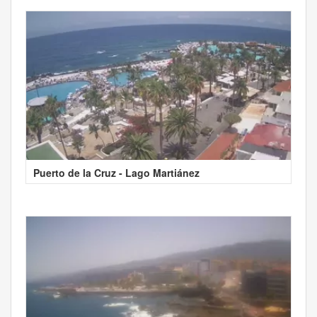
Puerto de la Cruz - Lago Martiánez