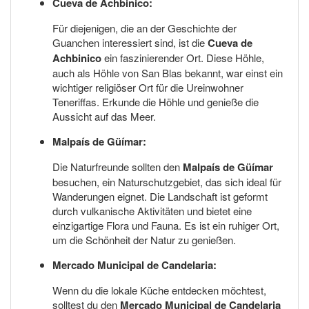
Cueva de Achbinico:
Für diejenigen, die an der Geschichte der
Guanchen interessiert sind, ist die
Cueva de
Achbinico
ein faszinierender Ort. Diese Höhle,
auch als Höhle von San Blas bekannt, war einst ein
wichtiger religiöser Ort für die Ureinwohner
Teneriffas. Erkunde die Höhle und genieße die
Aussicht auf das Meer.
Malpaís de Güímar:
Die Naturfreunde sollten den
Malpaís de Güímar
besuchen, ein Naturschutzgebiet, das sich ideal für
Wanderungen eignet. Die Landschaft ist geformt
durch vulkanische Aktivitäten und bietet eine
einzigartige Flora und Fauna. Es ist ein ruhiger Ort,
um die Schönheit der Natur zu genießen.
Mercado Municipal de Candelaria:
Wenn du die lokale Küche entdecken möchtest,
solltest du den
Mercado Municipal de Candelaria