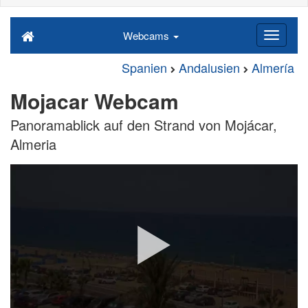
Webcams
Spanien
Andalusien
Almería
Mojacar Webcam
Panoramablick auf den Strand von Mojácar,
Almeria