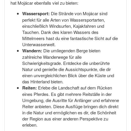
hat Mojácar ebenfalls viel zu bieten:
Wassersport:
Die Strände von Mojácar sind
perfekt für alle Arten von Wassersportarten,
einschließlich Windsurfen, Kajakfahren und
Tauchen. Dank des klaren Wassers des
Mittelmeers hast du eine fantastische Sicht auf die
Unterwasserwelt.
Wandern:
Die umliegenden Berge bieten
zahlreiche Wanderwege für alle
Schwierigkeitsgrade. Entdecke die unberührte
Natur und genieße die Aussichtspunkte, die dir
einen unvergleichlichen Blick über die Küste und
das Hinterland bieten.
Reiten:
Erlebe die Landschaft auf dem Rücken
eines Pferdes. Es gibt mehrere Reitställe in der
Umgebung, die Ausritte für Anfänger und erfahrene
Reiter anbieten. Diese Ausflüge bringen dich direkt
in die Natur und ermöglichen es dir, die Schönheit
der Region aus einer anderen Perspektive zu
erleben.