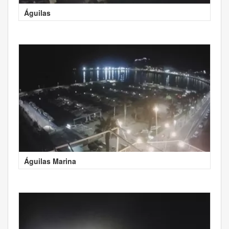
Águilas
Águilas Marina