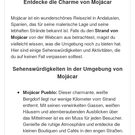
Entdecke die Charme von Mojácar
Mojácar ist ein wunderschönes Reiseziel in Andalusien,
Spanien, das für seine malerische Lage und seine
lebhaften Strände bekannt ist. Falls du den
Strand von
Mojácar
von der Webcam aus betrachtest, magst du
vielleicht wissen, was die Umgebung noch zu bieten hat.
Hier sind einige Sehenswürdigkeiten und Aktivitäten, die
du auf keinen Fall verpassen solltest.
Sehenswürdigkeiten in der Umgebung von
Mojácar
Mojácar Pueblo:
Dieser charmante, weiße
Bergdorf liegt nur wenige Kilometer vom Strand
entfernt. Mit seinen verwinkelten Gassen, weißen
Häusern und atemberaubenden Ausblicken über
das Mittelmeer ist es ein Muss für jeden Besucher.
Genieße die ruhige Atmosphäre und entdecke die
kleinen Boutiquen und Cafés in den engen Straßen.