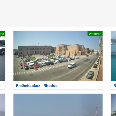
rbe
Welterbe
Freiheitsplatz - Rhodos
R