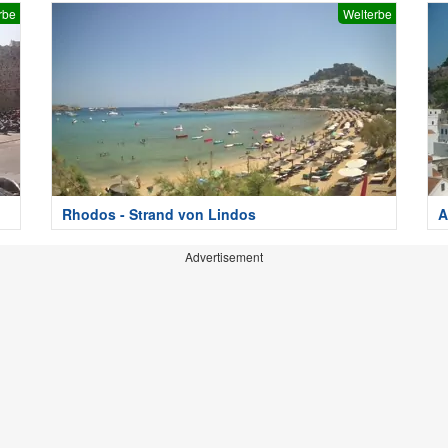
rbe
Welterbe
Rhodos - Strand von Lindos
A
Advertisement