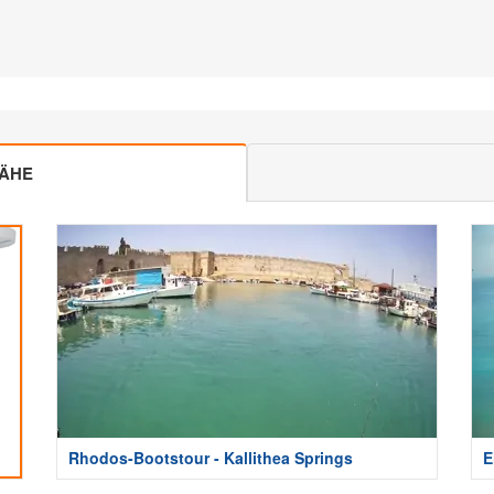
NÄHE
Rhodos-Bootstour - Kallithea Springs
E