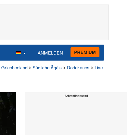
PREMIUM
ANMELDEN
Griechenland
Südliche Ägäis
Dodekanes
Live
Advertisement