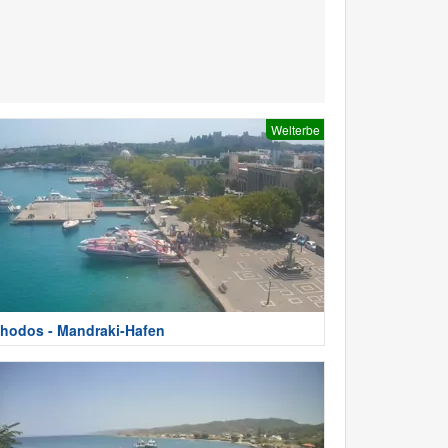
Welterbe
hodos - Mandraki-Hafen