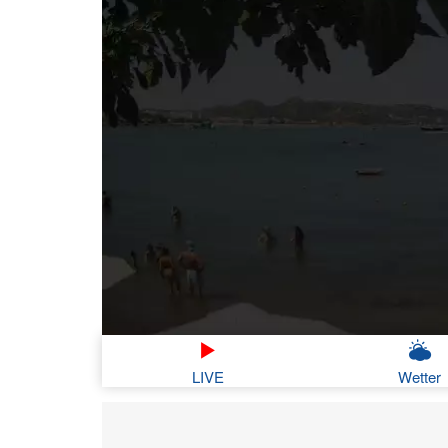
LIVE
Wetter