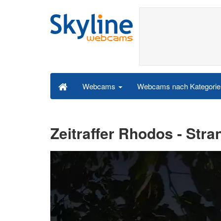
Webcams nach Kategori
Webcams
Zeitraffer Rhodos - Stra