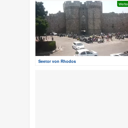
Welte
Seetor von Rhodos