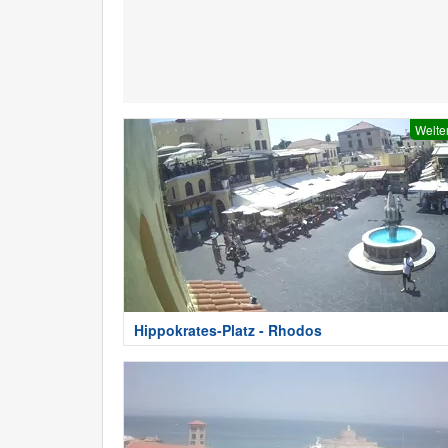
Welte
Hippokrates-Platz - Rhodos