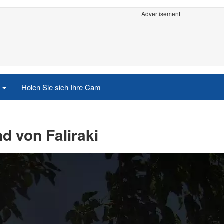
Advertisement
e
Holen Sie sich Ihre Cam
nd von Faliraki