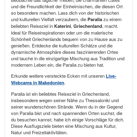
und die Freundlichkeit der Einheimischen, die diesen Ort
so besonders machen. Lass dich von der historischen
und kulturellen Vielfalt verzaubern, die
Paralia
zu einem
beliebten Reiseziel in
Katerini
,
Griechenland
, macht.
Ideal für Reiseinspirationen oder um die malerische
Schönheit Griechenlands bequem von zu Hause aus zu
genießen. Entdecke die kulturellen Schätze und die
dynamische Atmosphäre dieses faszinierenden Ortes
und tauche in die einzigartige Mischung aus Tradition und
modernem Leben ein, die Paralia zu bieten hat.
Erkunde weitere versteckte Ecken mit unseren
Live-
Webcams in Makedonien
.
Paralia ist ein beliebtes Reiseziel in Griechenland,
insbesondere wegen seiner Nähe zu Thessaloniki und
seiner wunderschönen Strände. Wenn du in der Gegend
von Paralia bist und nach spannenden Orten suchst, die
du besuchen kannst, habe ich einige Vorschläge für dich.
Diese Ausflugsziele bieten eine Mischung aus Kultur,
Natur und Freizeitaktivitäten.