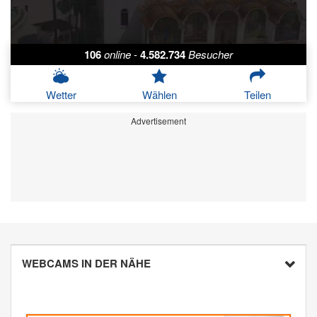
106
online
-
4.582.734
Besucher
Wetter
Wählen
Teilen
Advertisement
WEBCAMS IN DER NÄHE