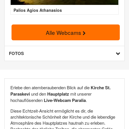
Palios Agios Athanasios
Alle Webcams
FOTOS
Erlebe den atemberaubenden Blick auf die
Kirche St.
Paraskevi
und den
Hauptplatz
mit unserer
hochauflösenden
Live-Webcam Paralia
.
Diese Echtzeit-Ansicht ermöglicht es dir, die
architektonische Schönheit der Kirche und die lebendige
Atmosphäre des Hauptplatzes hautnah zu erleben.
Beobachte das tägliche Treiben, die charmanten Cafés