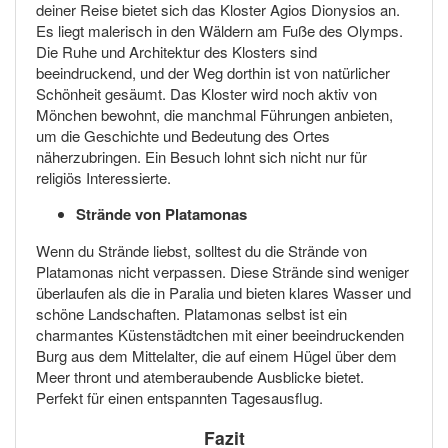
deiner Reise bietet sich das Kloster Agios Dionysios an.
Es liegt malerisch in den Wäldern am Fuße des Olymps.
Die Ruhe und Architektur des Klosters sind
beeindruckend, und der Weg dorthin ist von natürlicher
Schönheit gesäumt. Das Kloster wird noch aktiv von
Mönchen bewohnt, die manchmal Führungen anbieten,
um die Geschichte und Bedeutung des Ortes
näherzubringen. Ein Besuch lohnt sich nicht nur für
religiös Interessierte.
Strände von Platamonas
Wenn du Strände liebst, solltest du die Strände von
Platamonas nicht verpassen. Diese Strände sind weniger
überlaufen als die in Paralia und bieten klares Wasser und
schöne Landschaften. Platamonas selbst ist ein
charmantes Küstenstädtchen mit einer beeindruckenden
Burg aus dem Mittelalter, die auf einem Hügel über dem
Meer thront und atemberaubende Ausblicke bietet.
Perfekt für einen entspannten Tagesausflug.
Fazit