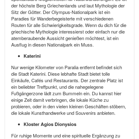
der höchste Berg Griechenlands und laut Mythologie der
Sitz der Götter. Der Olympus-Nationalpark ist ein
Paradies für Wanderbegeisterte mit verschiedenen
Routen für alle Schwierigkeitsgrade. Wenn du dich für die
griechische Mythologie interessierst oder einfach nur die
atemberaubende Aussicht genießen möchtest, ist ein
Ausflug in diesen Nationalpark ein Muss.
Katerini
Nur wenige Kilometer von Paralia entfernt befindet sich
die Stadt Katerini. Diese lebhafte Stadt bietet tolle
Einkäufe, Cafés und Restaurants. Der zentrale Platz ist
ein beliebter Treffpunkt, und die nahegelegene
Fußgängerzone lädt zum Bummeln ein. Du kannst hier
einige Zeit damit verbringen, die lokale Küche zu
probieren, oder in den vielen kleinen Geschäften stöbern,
die lokale Kunsthandwerke und Souvenirs anbieten.
Kloster Agios Dionysios
Für ruhige Momente und eine spirituelle Ergänzung zu