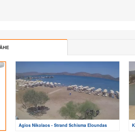
NÄHE
Agios Nikolaos - Strand Schisma Eloundas
K