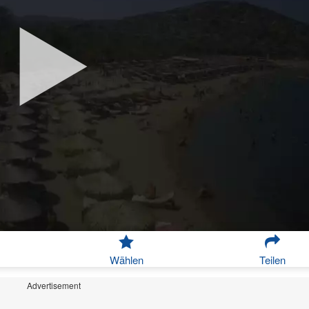
Wählen
Teilen
Advertisement