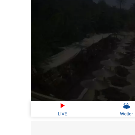
LIVE
Wetter