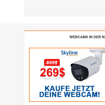
WEBCAMS IN DER 