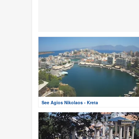
See Agios Nikolaos - Kreta