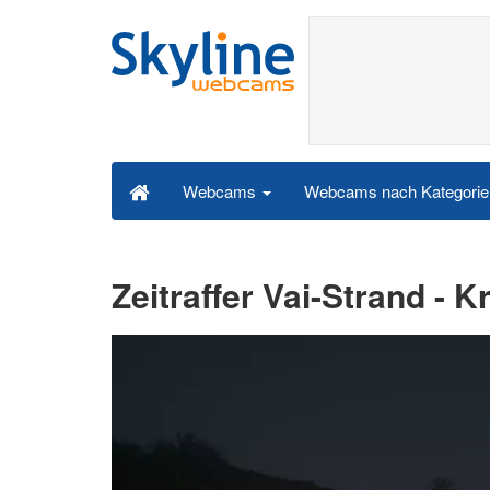
Webcams nach Kategori
Webcams
Zeitraffer Vai-Strand - K