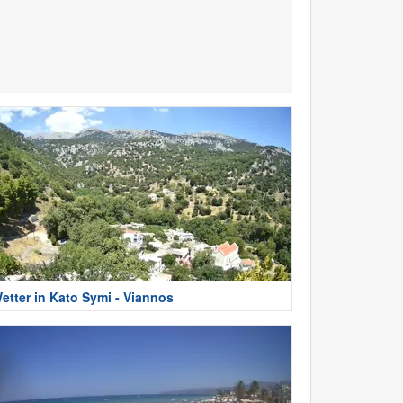
etter in Kato Symi - Viannos