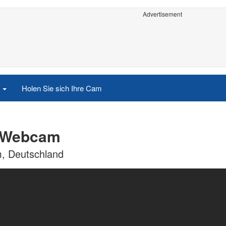
Advertisement
e
Holen Sie sich Ihre Cam
d Webcam
m, Deutschland