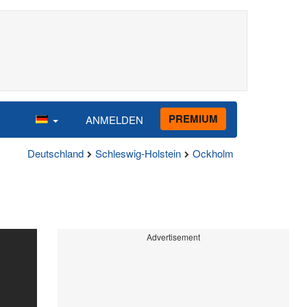
PREMIUM
ANMELDEN
Deutschland
Schleswig-Holstein
Ockholm
Advertisement