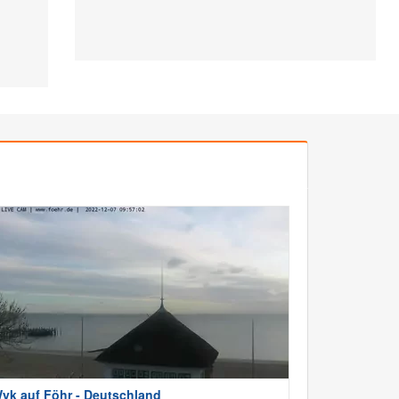
yk auf Föhr - Deutschland