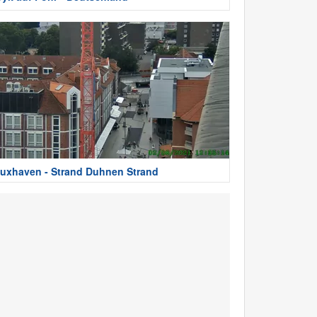
uxhaven - Strand Duhnen Strand