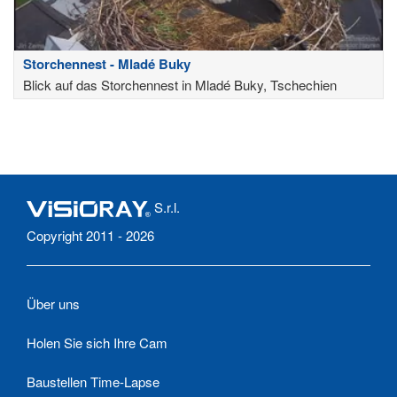
Storchennest - Mladé Buky
Blick auf das Storchennest in Mladé Buky, Tschechien
S.r.l.
Copyright 2011 - 2026
Über uns
Holen Sie sich Ihre Cam
Baustellen Time-Lapse