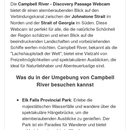
Die
Campbell River - Discovery Passage Webcam
bietet dir einen atemberaubenden Blick auf den
Verbindungskanal zwischen der
Johnstone Strait
im
Norden und der
Strait of Georgia
im Süden. Diese
Webcam ist perfekt für alle, die die natürliche Schönheit
der Region schätzen und einen Blick auf die
beeindruckenden Landschaften und vorbeiziehenden
Schiffe werfen möchten. Campbell River, bekannt als die
"Lachshauptstadt der Welt", bietet eine Vielzahl von
Freizeitmöglichkeiten und spektakulären Ausblicken, die
ideal für Naturliebhaber und Abenteuerlustige sind.
Was du in der Umgebung von Campbell
River besuchen kannst
Elk Falls Provincial Park
: Erlebe die
majestätischen Wasserfälle und wandere über die
spektakuläre Hängebrücke, um die
atemberaubenden Ausblicke zu genießen. Der
Park ist ein Paradies für Wanderer und bietet