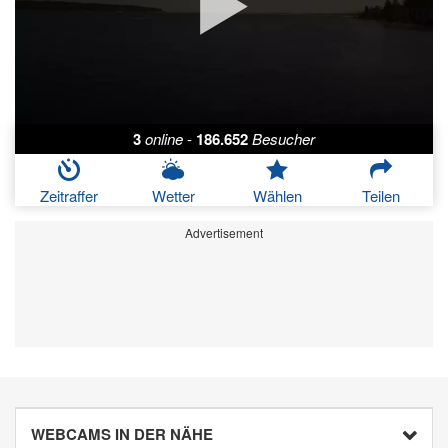
3
online
-
186.652
Besucher
Zeitraffer
Wetter
Wählen
Teilen
Advertisement
WEBCAMS IN DER NÄHE