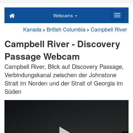
Webcams
Kanada
British Columbia
Campbell River
Campbell River - Discovery
Passage Webcam
Campbell River, Blick auf Discovery Passage,
Verbindungskanal zwischen der Johnstone
Strait im Norden und der Strait of Georgia im
Süden