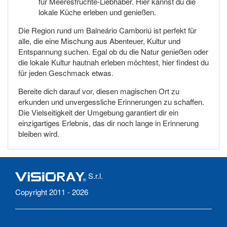
für Meeresfrüchte-Liebhaber. Hier kannst du die
lokale Küche erleben und genießen.
Die Region rund um Balneário Camboriú ist perfekt für
alle, die eine Mischung aus Abenteuer, Kultur und
Entspannung suchen. Egal ob du die Natur genießen oder
die lokale Kultur hautnah erleben möchtest, hier findest du
für jeden Geschmack etwas.
Bereite dich darauf vor, diesen magischen Ort zu
erkunden und unvergessliche Erinnerungen zu schaffen.
Die Vielseitigkeit der Umgebung garantiert dir ein
einzigartiges Erlebnis, das dir noch lange in Erinnerung
bleiben wird.
S.r.l.
Copyright 2011 - 2026