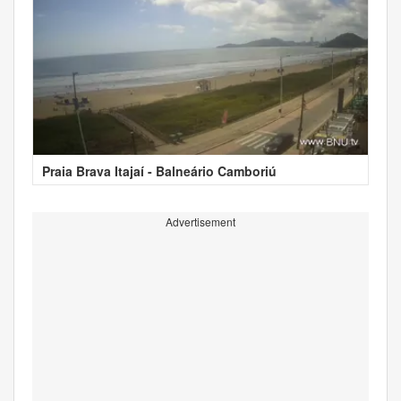
Praia Brava Itajaí - Balneário Camboriú
Advertisement