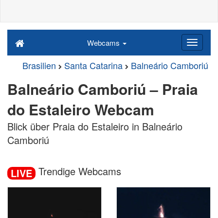
Webcams
Brasilien
Santa Catarina
Balneário Camboriú
Balneário Camboriú – Praia
do Estaleiro Webcam
Blick über Praia do Estaleiro in Balneário
Camboriú
Trendige Webcams
LIVE