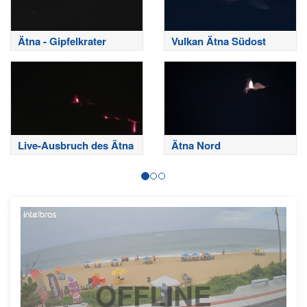
Ätna - Gipfelkrater
Vulkan Ätna Südost
Live-Ausbruch des Ätna
Ätna Nord
OFFLINE