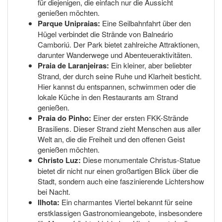
für diejenigen, die einfach nur die Aussicht
genießen möchten.
Parque Unipraias:
Eine Seilbahnfahrt über den
Hügel verbindet die Strände von Balneário
Camboriú. Der Park bietet zahlreiche Attraktionen,
darunter Wanderwege und Abenteueraktivitäten.
Praia de Laranjeiras:
Ein kleiner, aber beliebter
Strand, der durch seine Ruhe und Klarheit besticht.
Hier kannst du entspannen, schwimmen oder die
lokale Küche in den Restaurants am Strand
genießen.
Praia do Pinho:
Einer der ersten FKK-Strände
Brasiliens. Dieser Strand zieht Menschen aus aller
Welt an, die die Freiheit und den offenen Geist
genießen möchten.
Christo Luz:
Diese monumentale Christus-Statue
bietet dir nicht nur einen großartigen Blick über die
Stadt, sondern auch eine faszinierende Lichtershow
bei Nacht.
Ilhota:
Ein charmantes Viertel bekannt für seine
erstklassigen Gastronomieangebote, insbesondere