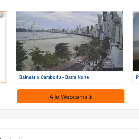
Balneário Camboriú - Barra Norte
P
Alle Webcams