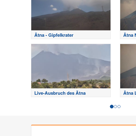
Ätna - Gipfelkrater
Ätna 
Live-Ausbruch des Ätna
Ätna 