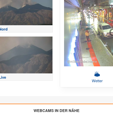
Nord
Live
Wetter
WEBCAMS IN DER NÄHE