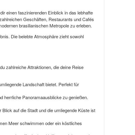
r einen faszinierenden Einblick in das lebhafte
n zahlreichen Geschäften, Restaurants und Cafés
 modernen brasilianischen Metropole zu erleben.
nis. Die belebte Atmosphäre zieht sowohl
u zahlreiche Attraktionen, die deine Reise
liegende Landschaft bietet. Perfekt für
 und herrliche Panoramaausblicke zu genießen.
 Blick auf die Stadt und die umliegende Küste ist
armen Meer schwimmen oder ein köstliches