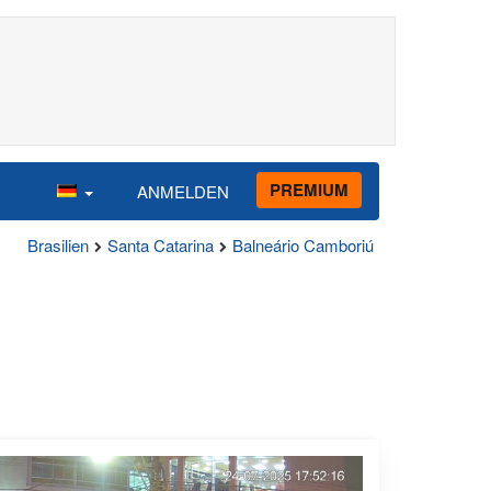
PREMIUM
ANMELDEN
Brasilien
Santa Catarina
Balneário Camboriú