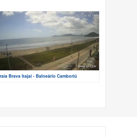
raia Brava Itajaí - Balneário Camboriú