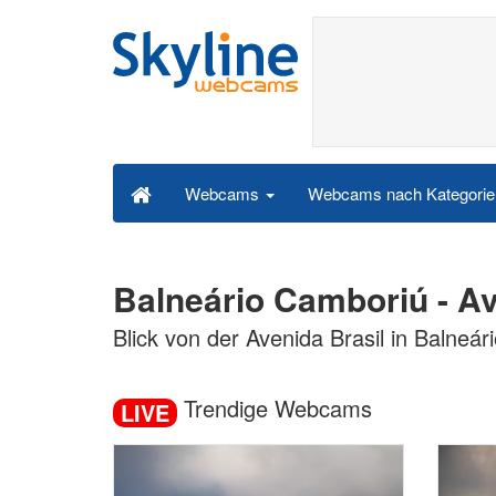
Webcams nach Kategori
Webcams
Balneário Camboriú - A
Blick von der Avenida Brasil in Balneá
Trendige Webcams
LIVE