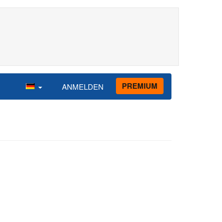
PREMIUM
ANMELDEN