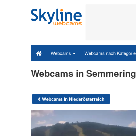
Webcams nach Kategori
Webcams
Webcams in Semmering
Webcams in Niederösterreich