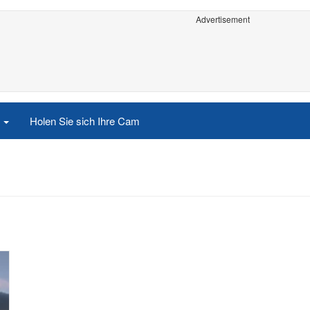
Advertisement
e
Holen Sie sich Ihre Cam