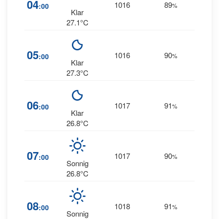
04
1016
89
:00
%
ESE
Klar
27.1°C
12
05
1016
90
:00
%
ESE
Klar
27.3°C
10
06
1017
91
:00
%
ESE
Klar
26.8°C
07
1017
90
10
:00
%
S
Sonnig
26.8°C
08
1018
91
12
:00
%
S
Sonnig