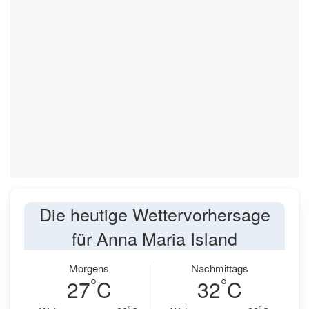
Die heutige Wettervorhersage
für Anna Maria Island
Morgens
Nachmittags
°
°
27
C
32
C
°
°