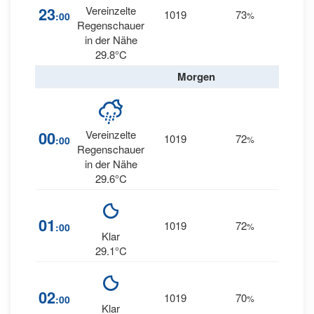
10
23
Vereinzelte
1019
73
:00
%
ENE
Regenschauer
in der Nähe
29.8°C
Morgen
16
00
Vereinzelte
1019
72
:00
%
ESE
Regenschauer
in der Nähe
29.6°C
17
01
1019
72
:00
%
ESE
Klar
29.1°C
19
02
1019
70
:00
%
ESE
Klar