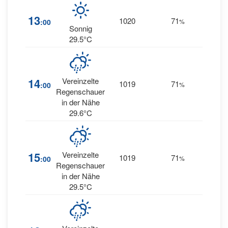
13
1020
71
9
:00
%
SW
Sonnig
29.5°C
11
14
Vereinzelte
1019
71
:00
%
WSW
Regenschauer
in der Nähe
29.6°C
15
Vereinzelte
1019
71
13
:00
%
W
Regenschauer
in der Nähe
29.5°C