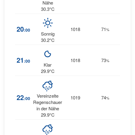
Nähe
30.3°C
13
20
1018
71
:00
%
NNW
Sonnig
30.2°C
11
21
1018
73
:00
%
NNW
Klar
29.9°C
22
Vereinzelte
1019
74
10
:00
%
--
Regenschauer
in der Nähe
29.9°C