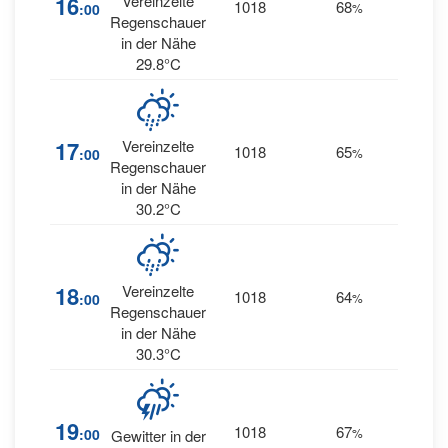
16
Vereinzelte
1018
68
11
:00
%
W
Regenschauer
in der Nähe
29.8°C
7
17
Vereinzelte
1018
65
:00
%
WSW
Regenschauer
in der Nähe
30.2°C
18
Vereinzelte
1018
64
5
:00
%
W
Regenschauer
in der Nähe
30.3°C
10
19
1018
67
:00
%
Gewitter in der
NW