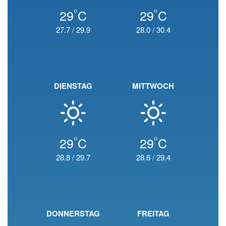
°
°
29
C
29
C
27.7
/
29.9
28.0
/
30.4
DIENSTAG
MITTWOCH
°
°
29
C
29
C
28.8
/
29.7
28.6
/
29.4
DONNERSTAG
FREITAG