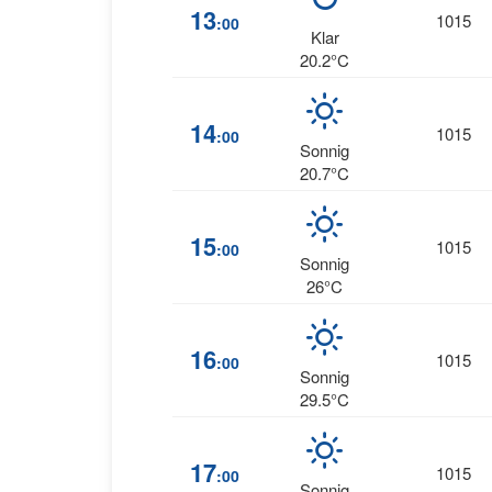
13
1015
:00
Klar
20.2°C
14
1015
:00
Sonnig
20.7°C
15
1015
:00
Sonnig
26°C
16
1015
:00
Sonnig
29.5°C
17
1015
:00
Sonnig