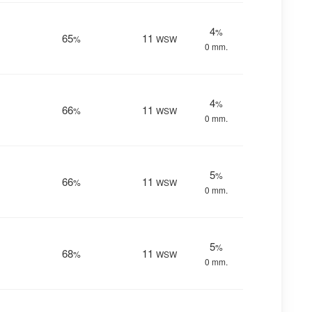
4
%
65
11
%
WSW
0 mm.
4
%
66
11
%
WSW
0 mm.
5
%
66
11
%
WSW
0 mm.
5
%
68
11
%
WSW
0 mm.