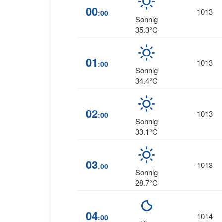
00
1013
:00
Sonnig
35.3°C
01
1013
:00
Sonnig
34.4°C
02
1013
:00
Sonnig
33.1°C
03
1013
:00
Sonnig
28.7°C
04
1014
:00