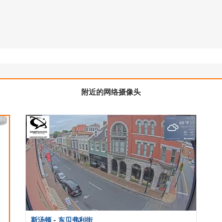
附近的网络摄像头
斯汤顿 - 东贝弗利街