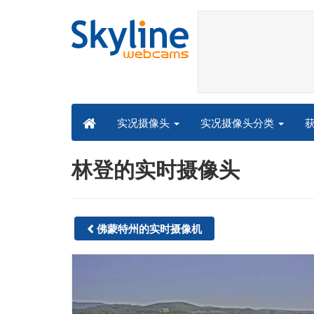
实况摄像头分类
实况摄像头
林登的实时摄像头
佛蒙特州的实时摄像机