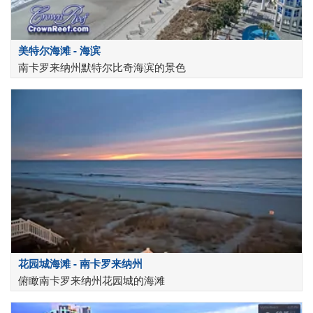
美特尔海滩 - 海滨
南卡罗来纳州默特尔比奇海滨的景色
花园城海滩 - 南卡罗来纳州
俯瞰南卡罗来纳州花园城的海滩