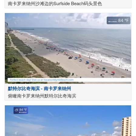
南卡罗来纳州沙滩边的Surfside Beach码头景色
默特尔比奇海滨 - 南卡罗来纳州
俯瞰南卡罗来纳州默特尔比奇海滨