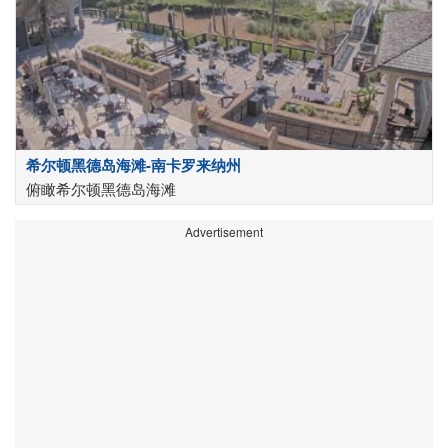
希尔顿黑德岛海滩-南卡罗来纳州
俯瞰希尔顿黑德岛海滩
Advertisement