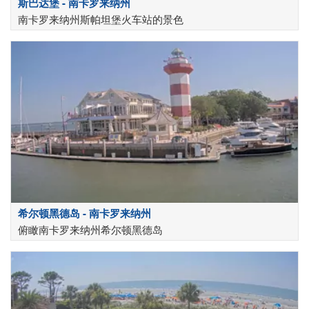
斯巴达堡 - 南卡罗来纳州
南卡罗来纳州斯帕坦堡火车站的景色
希尔顿黑德岛 - 南卡罗来纳州
俯瞰南卡罗来纳州希尔顿黑德岛