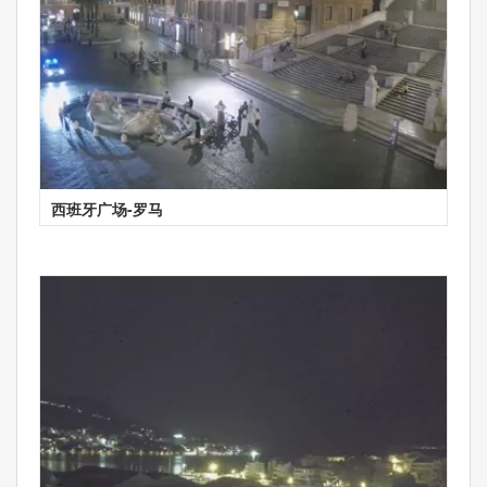
西班牙广场-罗马