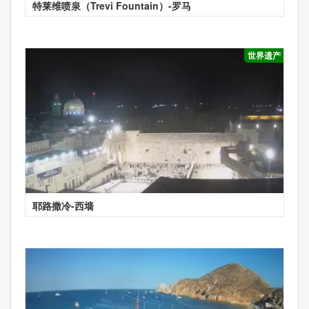
特莱维喷泉（Trevi Fountain）-罗马
世界遗产
耶路撒冷-西墙