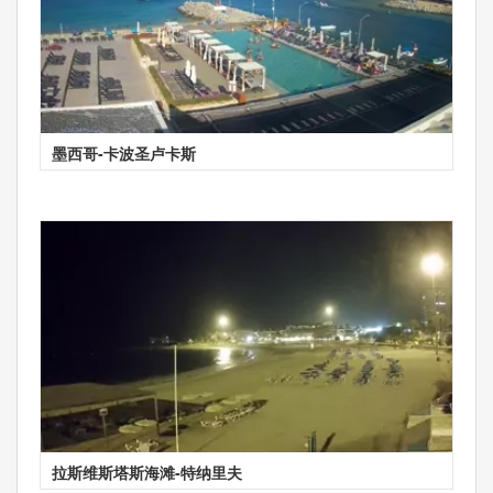
墨西哥-卡波圣卢卡斯
拉斯维斯塔斯海滩-特纳里夫