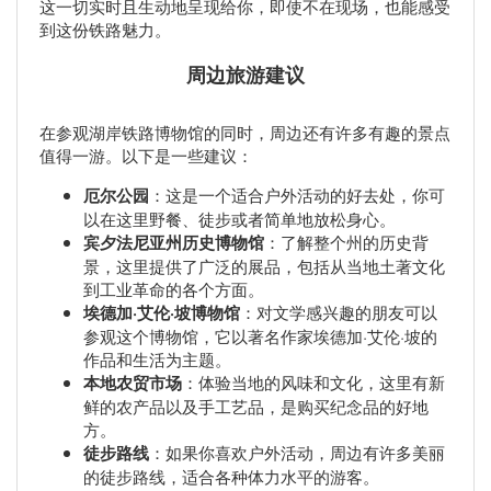
这一切实时且生动地呈现给你，即使不在现场，也能感受
到这份铁路魅力。
周边旅游建议
在参观湖岸铁路博物馆的同时，周边还有许多有趣的景点
值得一游。以下是一些建议：
厄尔公园
：这是一个适合户外活动的好去处，你可
以在这里野餐、徒步或者简单地放松身心。
宾夕法尼亚州历史博物馆
：了解整个州的历史背
景，这里提供了广泛的展品，包括从当地土著文化
到工业革命的各个方面。
埃德加·艾伦·坡博物馆
：对文学感兴趣的朋友可以
参观这个博物馆，它以著名作家埃德加·艾伦·坡的
作品和生活为主题。
本地农贸市场
：体验当地的风味和文化，这里有新
鲜的农产品以及手工艺品，是购买纪念品的好地
方。
徒步路线
：如果你喜欢户外活动，周边有许多美丽
的徒步路线，适合各种体力水平的游客。