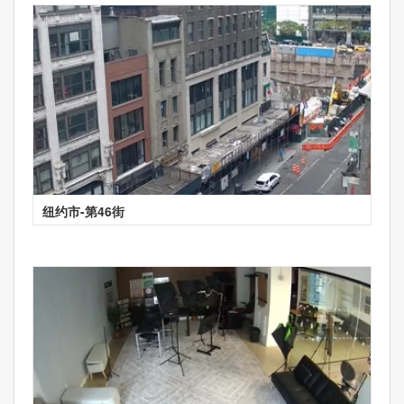
纽约市-第46街