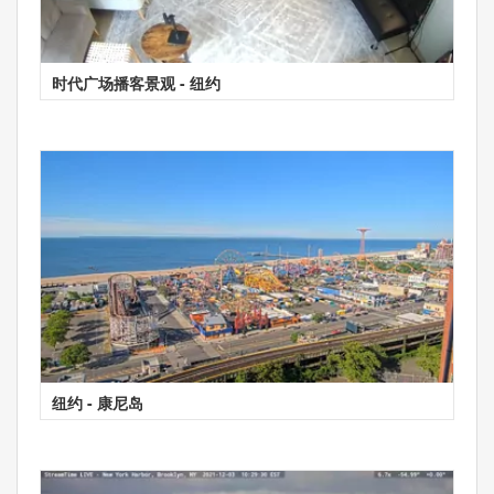
时代广场播客景观 - 纽约
纽约 - 康尼岛