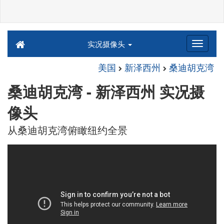
实况摄像头
美国
新泽西州
桑迪胡克湾
桑迪胡克湾 - 新泽西州 实况摄
像头
从桑迪胡克湾俯瞰纽约全景