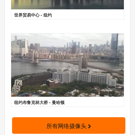
世界贸易中心 - 纽约
纽约布鲁克林大桥 - 曼哈顿
所有网络摄像头