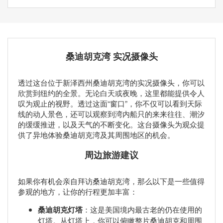
桑迪胡克湾 实况摄像头
透过这台位于新泽西州桑迪胡克湾的实况摄像头，你可以
欣赏到纽约的全景。无论白天或夜晚，这里都能提供令人
叹为观止的视野。透过这面“窗口”，你不仅可以看到天际
线的动人景色，还可以观察到湾内船只的来来往往、潮汐
的缓缓推进，以及天气的不断变化。这台摄像头为观众提
供了异地体验桑迪胡克湾及其周围地区的机会。
周边旅游建议
如果你有机会亲自拜访桑迪胡克湾，那么以下是一些值得
参观的地方，让你的行程更加丰富：
桑迪胡克灯塔
：这是美国境内最古老的仍在使用的
灯塔。从灯塔上，你可以俯瞰整片桑迪胡克和周围