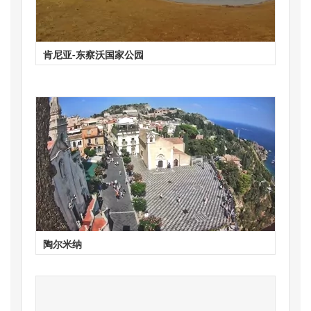
肯尼亚-东察沃国家公园
陶尔米纳