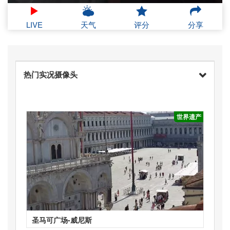
LIVE
天气
评分
分享
热门实况摄像头
世界遗产
圣马可广场-威尼斯