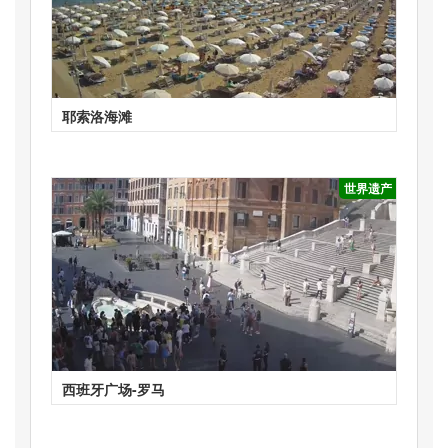
耶索洛海滩
世界遗产
西班牙广场-罗马