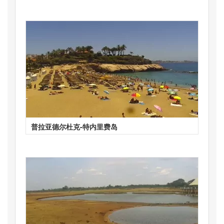
普拉亚德尔杜克-特内里费岛