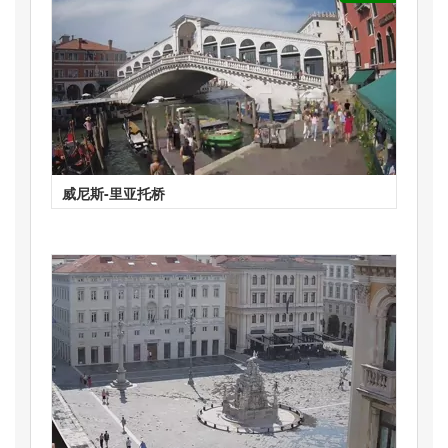
威尼斯-里亚托桥