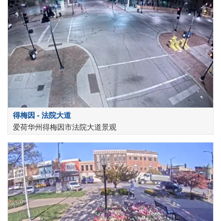
得梅因 - 法院大道
爱荷华州得梅因市法院大道景观