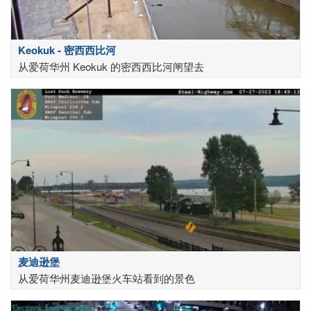
Keokuk - 密西西比河
从爱荷华州 Keokuk 的密西西比河闸望去
麦迪逊堡
从爱荷华州麦迪逊堡火车站看到的景色