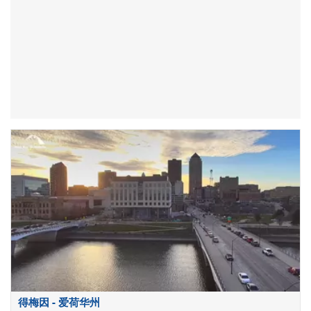
得梅因 - 爱荷华州