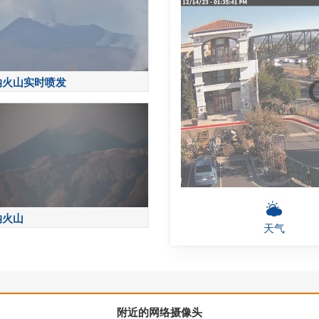
纳火山实时喷发
纳火山
天气
附近的网络摄像头