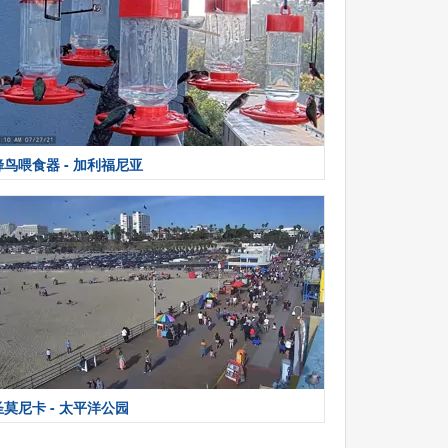
蜂鸟喂食器 - 加利福尼亚
圣莫尼卡 - 太平洋公园