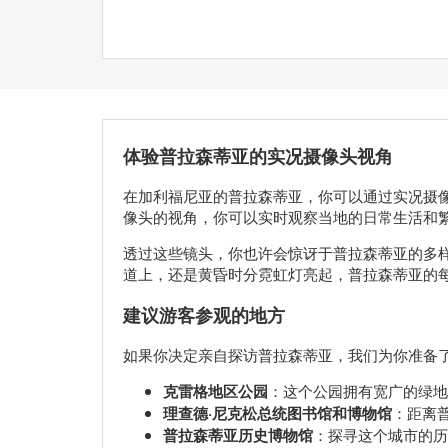
体验普拉森蒂亚的实况摄像头视角
在加利福尼亚的普拉森蒂亚，你可以通过实况摄
像头的视角，你可以实时观察当地的日常生活和
透过这些镜头，你也许会惊讶于普拉森蒂亚的多
道上，还是黄昏时分霓虹灯亮起，普拉森蒂亚的
建议游客参观的地方
如果你决定亲自探访普拉森蒂亚，我们为你准备
克雷格地区公园
：这个公园拥有宽广的绿地
理查德·尼克松总统图书馆和博物馆
：距离
普拉森蒂亚历史博物馆
：探寻这个城市的历