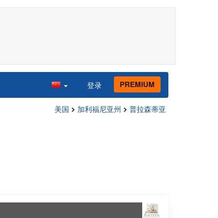
PREMIUM
登录
美国
加利福尼亚州
普拉森蒂亚