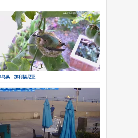
蜂鸟巢 - 加利福尼亚