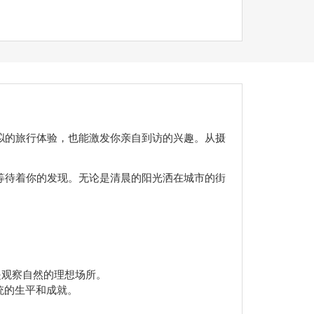
拟的旅行体验，也能激发你亲自到访的兴趣。从摄
等待着你的发现。无论是清晨的阳光洒在城市的街
是观察自然的理想场所。
统的生平和成就。