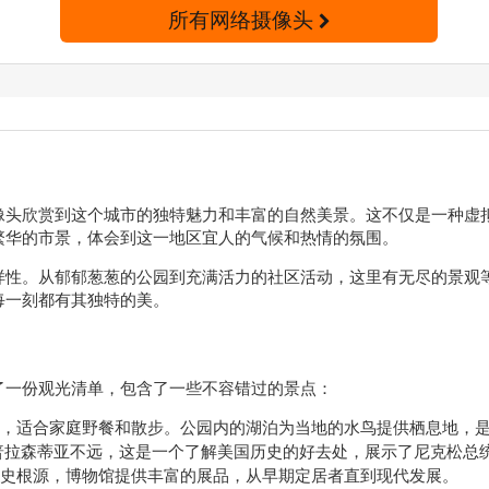
所有网络摄像头
像头欣赏到这个城市的独特魅力和丰富的自然美景。这不仅是一种虚
繁华的市景，体会到这一地区宜人的气候和热情的氛围。
样性。从郁郁葱葱的公园到充满活力的社区活动，这里有无尽的景观
每一刻都有其独特的美。
了一份观光清单，包含了一些不容错过的景点：
，适合家庭野餐和散步。公园内的湖泊为当地的水鸟提供栖息地，
普拉森蒂亚不远，这是一个了解美国历史的好去处，展示了尼克松总
史根源，博物馆提供丰富的展品，从早期定居者直到现代发展。