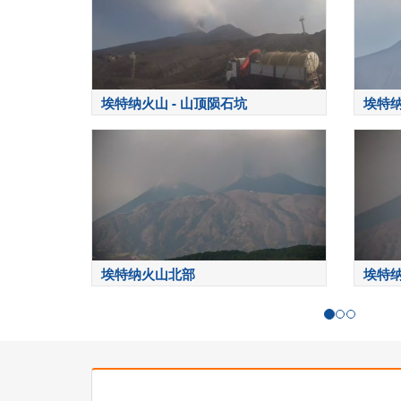
埃特纳火山 - 山顶陨石坑
埃特
埃特纳火山北部
埃特