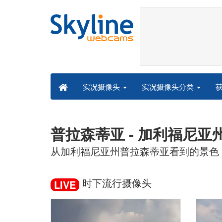
实况摄像头分类
实况摄像头
普拉森蒂亚 - 加利福尼亚
从加利福尼亚州普拉森蒂亚看到的景色
时下流行摄像头
LIVE