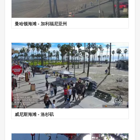
曼哈顿海滩 - 加利福尼亚州
威尼斯海滩 - 洛杉矶