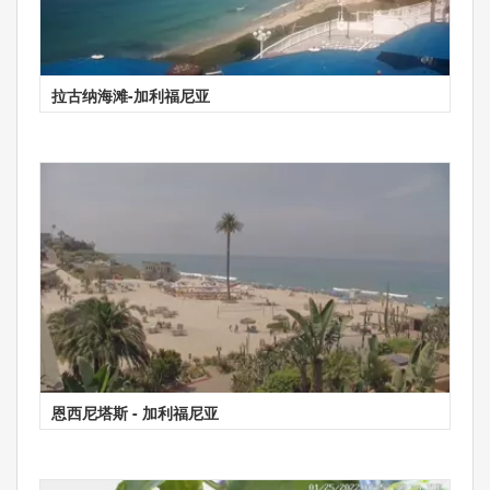
拉古纳海滩-加利福尼亚
恩西尼塔斯 - 加利福尼亚