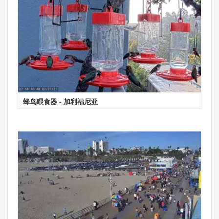
蜂鸟喂食器 - 加利福尼亚