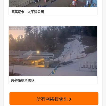
圣莫尼卡 - 太平洋公园
赖特伍德滑雪场
所有网络摄像头