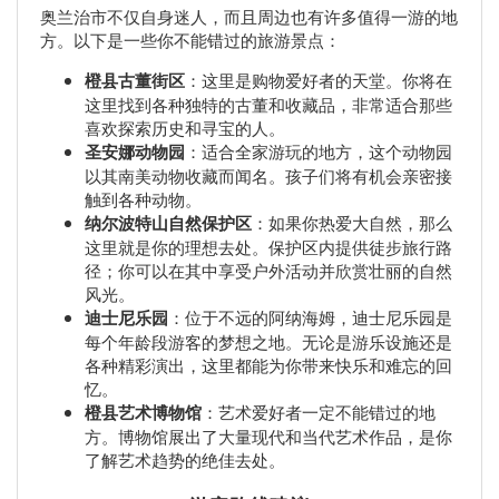
奥兰治市不仅自身迷人，而且周边也有许多值得一游的地
方。以下是一些你不能错过的旅游景点：
橙县古董街区
：这里是购物爱好者的天堂。你将在
这里找到各种独特的古董和收藏品，非常适合那些
喜欢探索历史和寻宝的人。
圣安娜动物园
：适合全家游玩的地方，这个动物园
以其南美动物收藏而闻名。孩子们将有机会亲密接
触到各种动物。
纳尔波特山自然保护区
：如果你热爱大自然，那么
这里就是你的理想去处。保护区内提供徒步旅行路
径；你可以在其中享受户外活动并欣赏壮丽的自然
风光。
迪士尼乐园
：位于不远的阿纳海姆，迪士尼乐园是
每个年龄段游客的梦想之地。无论是游乐设施还是
各种精彩演出，这里都能为你带来快乐和难忘的回
忆。
橙县艺术博物馆
：艺术爱好者一定不能错过的地
方。博物馆展出了大量现代和当代艺术作品，是你
了解艺术趋势的绝佳去处。