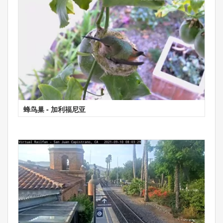
蜂鸟巢 - 加利福尼亚