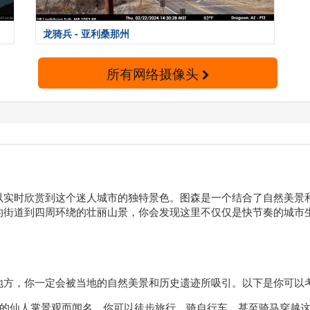
龙骑兵 - 亚利桑那州
所有网络摄像头
以实时欣赏到这个迷人城市的独特景色。图森是一个结合了自然美景
的街道到四周环绕的壮丽山景，你会发现这里不仅仅是快节奏的城市
地方，你一定会被当地的自然美景和历史遗迹所吸引。以下是你可以
的仙人掌景观而闻名。你可以徒步旅行，骑自行车，甚至骑马穿越