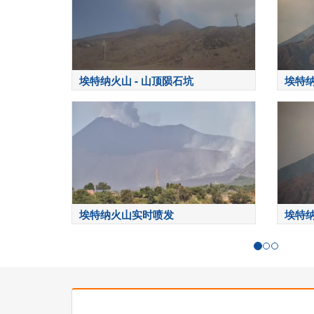
埃特纳火山 - 山顶陨石坑
埃特
埃特纳火山实时喷发
埃特