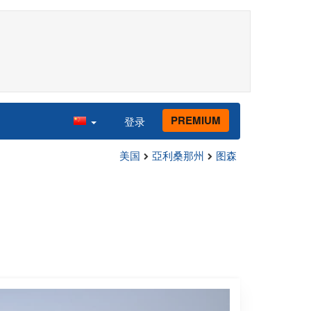
PREMIUM
登录
美国
亞利桑那州
图森