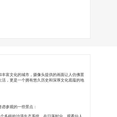
和丰富文化的城市，摄像头提供的画面让人仿佛置
生活，更是一个拥有悠久历史和深厚文化底蕴的地
考虑参观的一些景点：
这个多样的沙漠生态系统。在日落时分，观看仙人