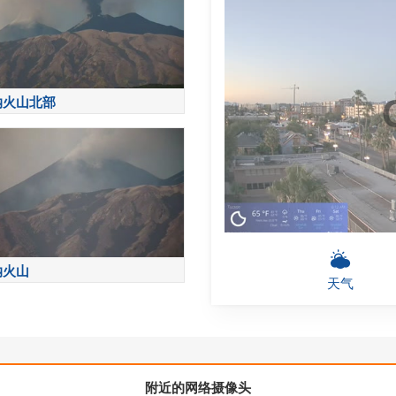
纳火山北部
纳火山
天气
附近的网络摄像头