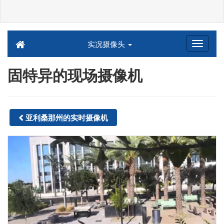
实况摄像头
固特异的现场摄像机
亚利桑那州的实时摄像机