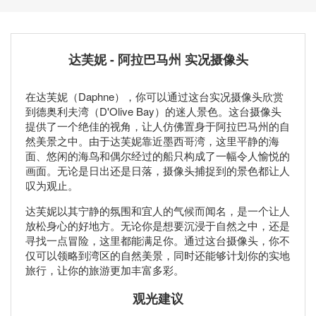
达芙妮 - 阿拉巴马州 实况摄像头
在达芙妮（Daphne），你可以通过这台实况摄像头欣赏
到德奥利夫湾（D'Olive Bay）的迷人景色。这台摄像头
提供了一个绝佳的视角，让人仿佛置身于阿拉巴马州的自
然美景之中。由于达芙妮靠近墨西哥湾，这里平静的海
面、悠闲的海鸟和偶尔经过的船只构成了一幅令人愉悦的
画面。无论是日出还是日落，摄像头捕捉到的景色都让人
叹为观止。
达芙妮以其宁静的氛围和宜人的气候而闻名，是一个让人
放松身心的好地方。无论你是想要沉浸于自然之中，还是
寻找一点冒险，这里都能满足你。通过这台摄像头，你不
仅可以领略到湾区的自然美景，同时还能够计划你的实地
旅行，让你的旅游更加丰富多彩。
观光建议