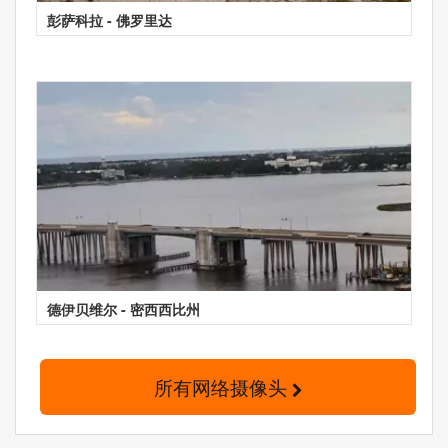
彭萨科拉 - 佛罗里达
德伊贝维尔 - 密西西比州
所有网络摄像头