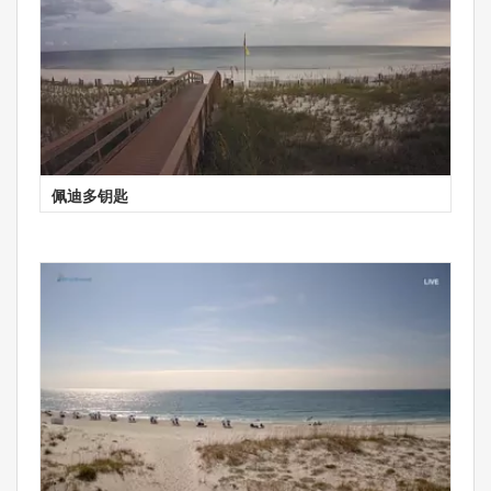
佩迪多钥匙