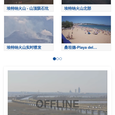
埃特纳火山 - 山顶陨石坑
埃特纳火山北部
埃特纳火山实时喷发
桑坦德-Playa del
Sardinero
OFFLINE