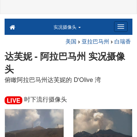
实况摄像头
美国
亚拉巴马州
白瑞香
达芙妮 - 阿拉巴马州 实况摄像
头
俯瞰阿拉巴马州达芙妮的 D'Olive 湾
时下流行摄像头
LIVE