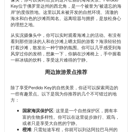
Key位于佛罗里达州的西北角，是一个被誉为“被遗忘的海
岸”的度假胜地。这里以其未被开发的自然环境、清澈的
海水和白色的沙滩而闻名。远离喧嚣与拥挤，是放松身心
的理想之地。
从实况摄像头中，你可以实时观看海滩上的活动。有没有
看到那些游泳的人和在沙滩上晒太阳的游客？海浪轻轻拍
打着沙滩，散发出一种宁静的氛围。你可以几乎感受到海
风穿过你的发梢，想象一下，你躺在沙滩椅上，手中握着
一杯冰镇的饮料，享受这片难得的宁静。
周边旅游景点推荐
除了享受Perdido Key的自然美景，你还可以探索周边的
一些有趣景点。以下是我为你推荐的几个不可错过的地
方：
国家海滨保护区
: 这里是一个自然保护区，拥有丰
富的生物多样性。你可以在这里徒步旅行、观鸟，
或者只是享受大自然的宁静。
橙滩
: 只需短途车程，你就可以到达阿拉巴马州的