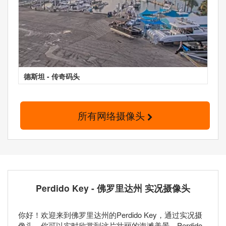
德斯坦 - 传奇码头
所有网络摄像头
Perdido Key - 佛罗里达州 实况摄像头
你好！欢迎来到佛罗里达州的Perdido Key，通过实况摄
像头，你可以实时欣赏到这片壮丽的海滩美景。Perdido