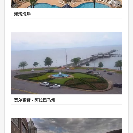
海湾海岸
费尔霍普 - 阿拉巴马州