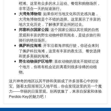
橙滩。这里有众多的水上运动、餐馆和购物场所，
非常适合一天的短途旅行。
大湾角博物馆
: 如果你对当地文化和历史感兴趣，
大湾角博物馆是个不错的选择。这里展示了丰富的
地方文化历史，了解佛罗里达州的过去。
邦塞科尔国家公园
: 这个国家公园以其壮观的自然
景观和丰富的野生动物种群而闻名，是徒步旅行和
骑行的绝佳场所。
佩萨科拉海滩
: 开车沿着海岸线行驶，你还会来到
了佩萨科拉海滩，这里有丰富的夜生活、餐饮选择
和更多美丽的海滩。
野生动物保护区地带
: 喜欢动物的朋友不能错过这
个地方，你将有机会近距离看到很多珍稀的动植
物。
这片神奇的地区以其平静和美丽成了许多游客心中的珍
宝。随着太阳渐渐沉入地平线，你会发现这里的另一个魔
力——华丽的日落景观。别再犹豫了，来亲自探索和体验
Perdido Key的魅力吧！