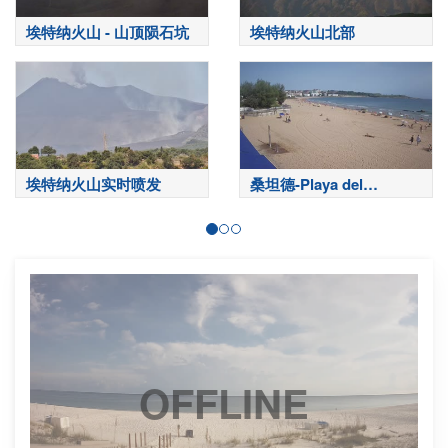
埃特纳火山 - 山顶陨石坑
埃特纳火山北部
埃特纳火山实时喷发
桑坦德-Playa del
Sardinero
OFFLINE