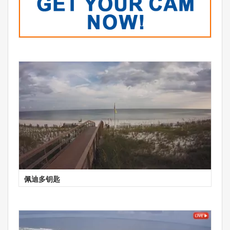
佩迪多钥匙