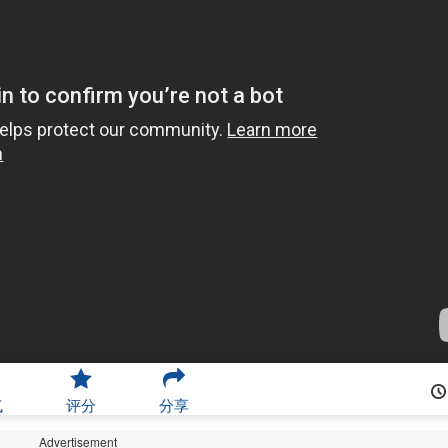
气
评分
分享
Advertisement