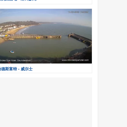
桑德斯富特 - 威尔士