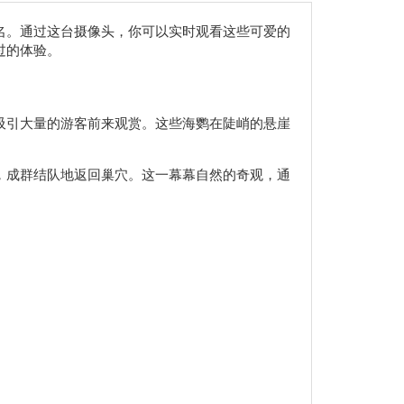
名。通过这台摄像头，你可以实时观看这些可爱的
过的体验。
吸引大量的游客前来观赏。这些海鹦在陡峭的悬崖
，成群结队地返回巢穴。这一幕幕自然的奇观，通