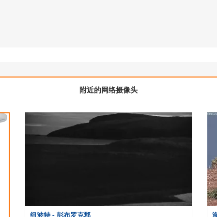
附近的网络摄像头
纽波特 - 彭布罗克郡