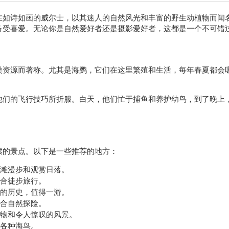
在如诗如画的威尔士，以其迷人的自然风光和丰富的野生动植物而闻
备受喜爱。无论你是自然爱好者还是摄影爱好者，这都是一个不可错
类资源而著称。尤其是海鹦，它们在这里繁殖和生活，每年春夏都会
他们的飞行技巧所折服。白天，他们忙于捕鱼和养护幼鸟，到了晚上
索的景点。以下是一些推荐的地方：
滩漫步和观赏日落。
合徒步旅行。
的历史，值得一游。
合自然探险。
物和令人惊叹的风景。
各种海鸟。