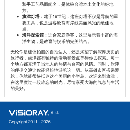
和手工艺品而闻名，是体验台湾本土文化的好地
方。
旗津灯塔
：建于19世纪，这座灯塔不仅是导航的重
要工具，也是游客欣赏海岸线美丽风光的绝佳地
点。
海洋探索馆
：适合家庭游客，这里展示着丰富的海
洋生物，是教育与娱乐的完美结合。
无论你是建议拍照的自拍达人，还是渴望了解深厚历史的
旅行者，旗津都有独特的活动和景点等待你去探索。每一
个地方都充满了当地人的热情与台湾的风情。同时，旗津
的便捷交通让你能轻松地游览这一切。从高雄市区搭乘渡
轮，你就能很快抵达这个美丽的小半岛。欢迎来到旗津，
在这里度过一段难忘的时光，尽情享受大海的气息与生活
的美好。
S.r.l.
Copyright 2011 - 2026