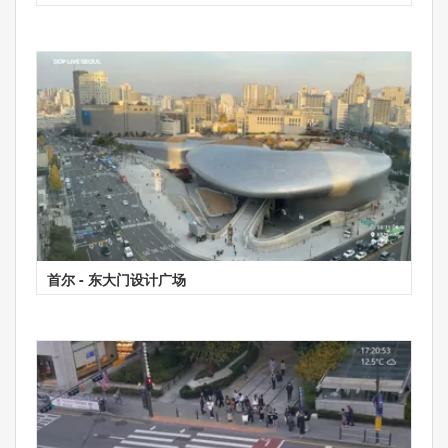
首尔 - 东大门设计广场