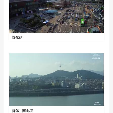
首尔站
首尔 - 南山塔