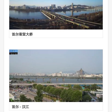
首尔蚕室大桥
首尔 - 汉江