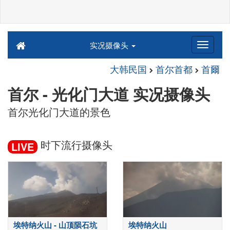
实况摄像头
大韩民国
首尔首都
首爾
首尔 - 光化门大道 实况摄像头
首尔光化门大道的景色
时下流行摄像头
LIVE
埃特纳火山 - 山顶陨石坑
埃特纳火山