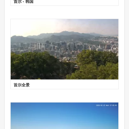
首尔 - 韩国
首尔全景