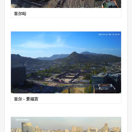
首尔站
首尔 - 景福宫