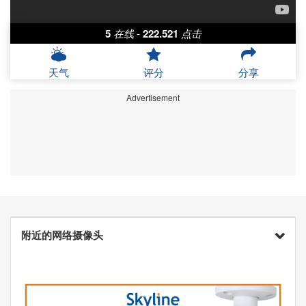
5
在线
-
222.521
点击
天气
评分
分享
Advertisement
附近的网络摄像头