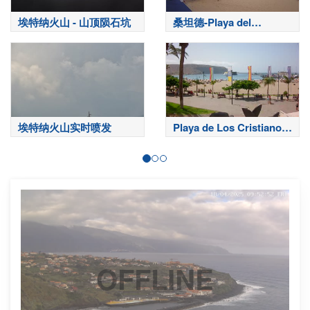
埃特纳火山 - 山顶陨石坑
桑坦德-Playa del
Sardinero
埃特纳火山实时喷发
Playa de Los Cristianos-
特内里费岛
OFFLINE