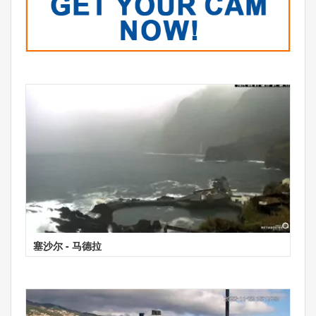
塞沙尔 - 马德拉