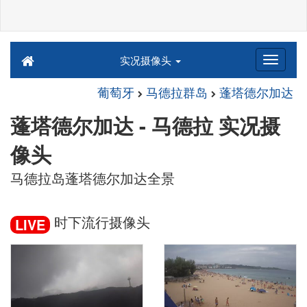
实况摄像头
葡萄牙
马德拉群岛
蓬塔德尔加达
蓬塔德尔加达 - 马德拉 实况摄
像头
马德拉岛蓬塔德尔加达全景
时下流行摄像头
LIVE