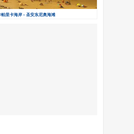
卡帕里卡海岸 - 圣安东尼奥海滩