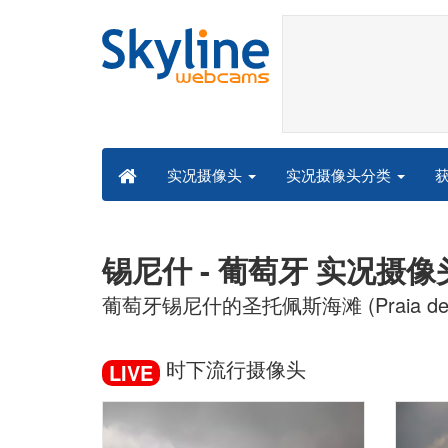
实况摄像头分类
实况摄像头
锡尼什 - 葡萄牙 实况摄像
葡萄牙锡尼什的圣托佩斯海滩 (Praia de S
时下流行摄像头
LIVE