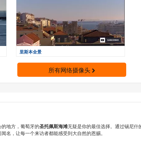
里斯本全景
所有网络摄像头
心的地方，葡萄牙的
圣托佩斯海滩
无疑是你的最佳选择。通过锡尼什
而闻名，让每一个来访者都能感受到大自然的恩赐。