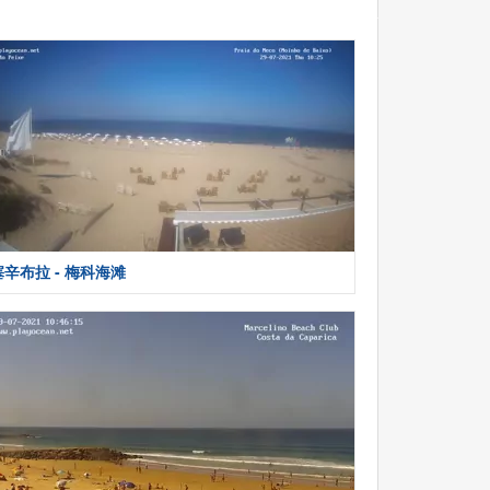
塞辛布拉 - 梅科海滩