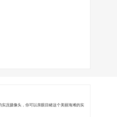
的实况摄像头，你可以亲眼目睹这个美丽海滩的实