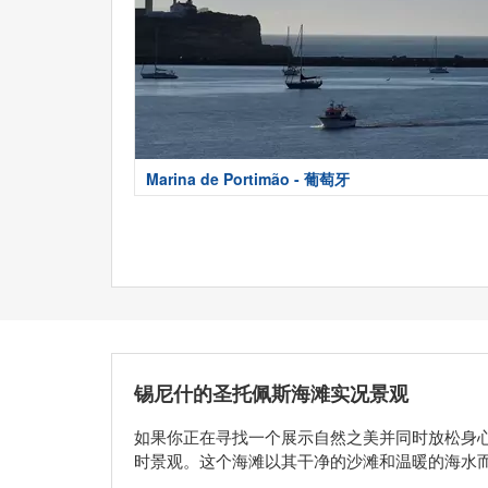
Marina de Portimão - 葡萄牙
锡尼什的圣托佩斯海滩实况景观
如果你正在寻找一个展示自然之美并同时放松身
时景观。这个海滩以其干净的沙滩和温暖的海水