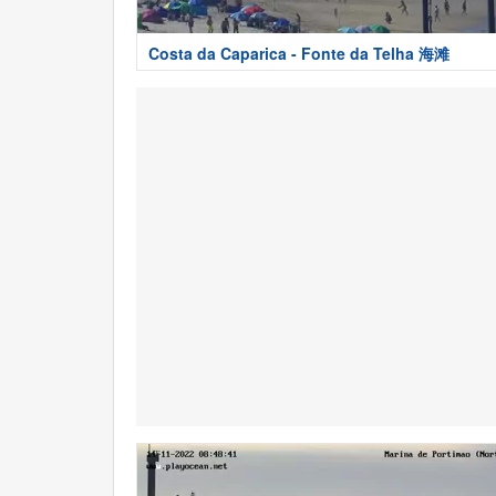
Costa da Caparica - Fonte da Telha 海滩