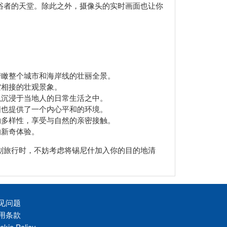
浴者的天堂。除此之外，摄像头的实时画面也让你
俯瞰整个城市和海岸线的壮丽全景。
空相接的壮观景象。
以沉浸于当地人的日常生活之中。
围也提供了一个内心平和的环境。
物多样性，享受与自然的亲密接触。
的新奇体验。
划旅行时，不妨考虑将锡尼什加入你的目的地清
见问题
用条款
okie Policy