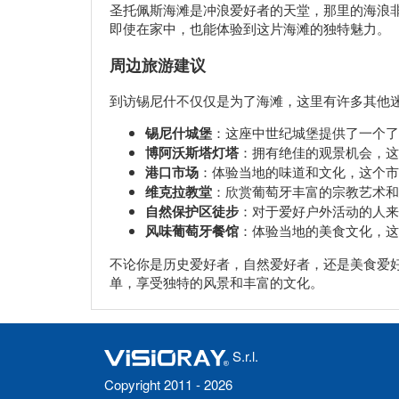
圣托佩斯海滩是冲浪爱好者的天堂，那里的海浪
即使在家中，也能体验到这片海滩的独特魅力。
周边旅游建议
到访锡尼什不仅仅是为了海滩，这里有许多其他
锡尼什城堡
：这座中世纪城堡提供了一个了
博阿沃斯塔灯塔
：拥有绝佳的观景机会，这
港口市场
：体验当地的味道和文化，这个市
维克拉教堂
：欣赏葡萄牙丰富的宗教艺术和
自然保护区徒步
：对于爱好户外活动的人来
风味葡萄牙餐馆
：体验当地的美食文化，
不论你是历史爱好者，自然爱好者，还是美食爱
单，享受独特的风景和丰富的文化。
S.r.l.
Copyright 2011 - 2026