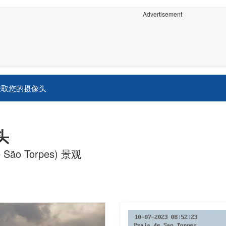
Advertisement
获取您的摄像头
头
ão Torpes) 景观