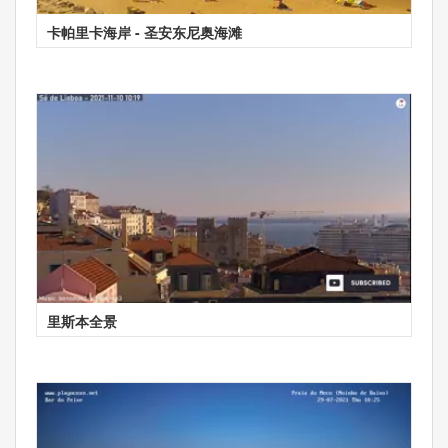
卡帕里卡海岸 - 圣安东尼奥海滩
里斯本全景