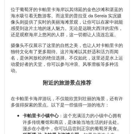
位于葡萄牙的卡帕里卡海岸以其绵延的金色沙滩和湛蓝的
海水吸引着无数游客。而这里的普拉亚 da Sereia 实况摄
像头则提供了实时的美丽海滩景观，让你可以在家中就能
感受到这片土地的迷人魅力。无论是远眺大西洋的宏伟，
还是观察海岸上悠闲的人群，这一切都让人流连忘返。
摄像头不仅展示了这里的自然之美，也让人对卡帕里卡的
独特文化有了更多期待。这片海滩以其舒适和活力而闻
名，是休闲放松的绝佳选择。不仅如此，这里还是水上运
动爱好者的天堂，你可以参与冲浪、风筝滑板等多种活
动。
附近的旅游景点推荐
在卡帕里卡海岸游玩，不仅能欣赏到壮丽的海景，还有许
多值得探索的景点。以下是一些值得一游的地方：
卡帕里卡小镇中心
：这个充满活力的小镇中心拥有
许多传统餐馆和商店，是体验当地生活的好去处。
漫步在小巷中，你可以品尝到正宗的葡萄牙美食。