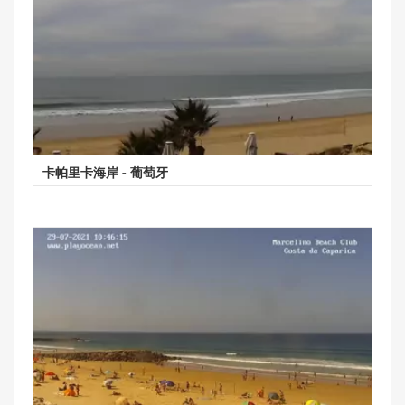
卡帕里卡海岸 - 葡萄牙