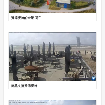
赞德沃特的全景-荷兰
德黑文范赞德沃特