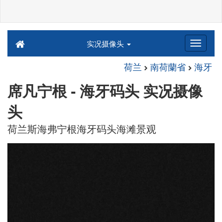
实况摄像头
荷兰
南荷蘭省
海牙
席凡宁根 - 海牙码头 实况摄像
头
荷兰斯海弗宁根海牙码头海滩景观