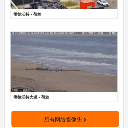
赞德沃特 - 荷兰
赞德沃特大道 - 荷兰
所有网络摄像头