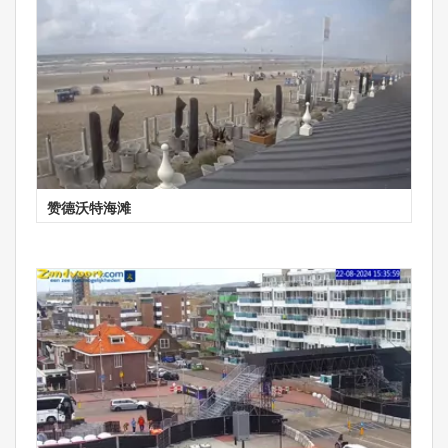
赞德沃特海滩