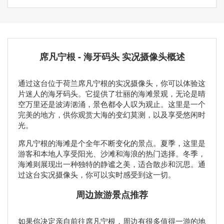
席凡宁根 - 海牙码头 实况摄像头概述
通过这台位于荷兰席凡宁根的实况摄像头，你可以体验这
片迷人的海牙码头。它提供了壮丽的海滩景观，无论是晴
空万里还是波涛汹涌，景色都令人叹为观止。这里是一个
完美的地方，供你观赏大海的变幻莫测，以及享受悠闲时
光。
席凡宁根的海滩是个全年不断变化的景点。夏季，这里是
游客和本地人享受阳光、沙滩和海浪的热门选择。冬季，
海滩则展现出一种独特的静谧之美，适合散步和沉思。通
过这台实况摄像头，你可以实时感受到这一切。
周边旅游景点推荐
如果你决定亲自前往席凡宁根，周边有很多值得一游的地