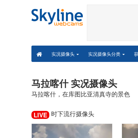
实况摄像头分类
实况摄像头
马拉喀什 实况摄像头
马拉喀什，在库图比亚清真寺的景色
时下流行摄像头
LIVE