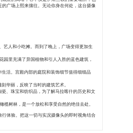
近的广场上熙来攘往。无论你身在何处，这台摄像
、艺人和小吃摊。而到了晚上，广场变得更加生
。花园里充满了异国植物和引人入胜的蓝色建筑，
华生活。宫殿内部的庭院和装饰细节值得细细品
雕刻华丽，反映了当时的建筑艺术。
陶瓷、珠宝和纺织品，为了解马拉喀什的历史和文
的橄榄树林，是一个放松和享受自然的绝佳去处。
旅行体验。把这一切与实况摄像头的即时视角结合