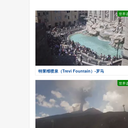
世界
特莱维喷泉（Trevi Fountain）-罗马
世界