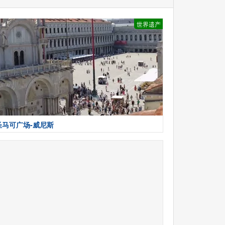
世界遗产
圣马可广场-威尼斯