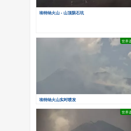
埃特纳火山 - 山顶陨石坑
世界
埃特纳火山实时喷发
世界