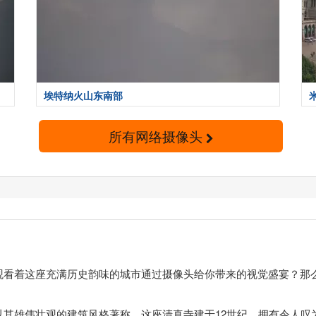
埃特纳火山东南部
所有网络摄像头
观看着这座充满历史韵味的城市通过摄像头给你带来的视觉盛宴？那
。
以其雄伟壮观的建筑风格著称。这座清真寺建于12世纪，拥有令人叹