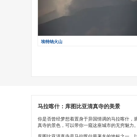
埃特纳火山
马拉喀什：库图比亚清真寺的美景
你是否曾经梦想着置身于异国情调的马拉喀什，
真寺的景色，可以带你一窥这座城市的无穷魅力
库图比亚清真寺是马拉喀什最著名的地标之一，