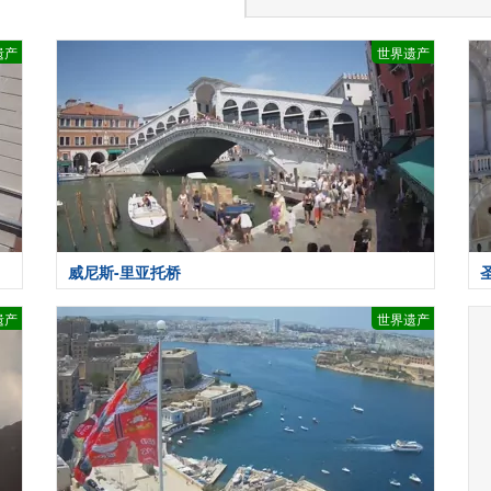
遗产
世界遗产
威尼斯-里亚托桥
遗产
世界遗产