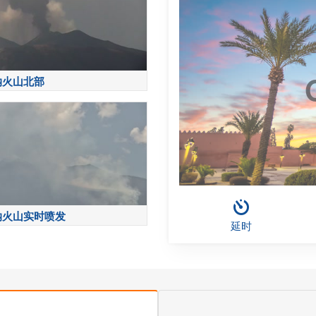
纳火山北部
纳火山实时喷发
延时