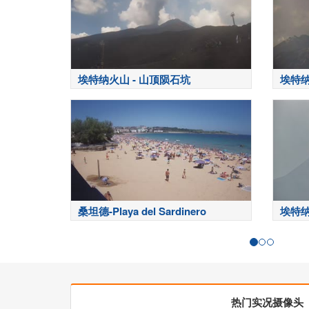
埃特纳火山 - 山顶陨石坑
埃特
桑坦德-Playa del Sardinero
埃特
热门实况摄像头