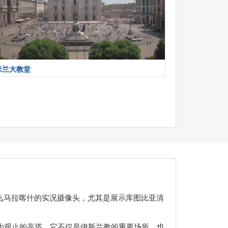
米兰大教堂
么马拉喀什的实况摄像头，尤其是展示库图比亚清
为观止的高塔，它不仅是伊斯兰教的重要场所，也