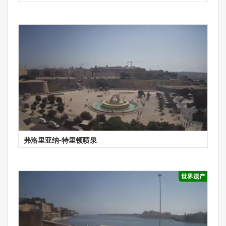
弗洛里亚纳-特里顿喷泉
世界遗产