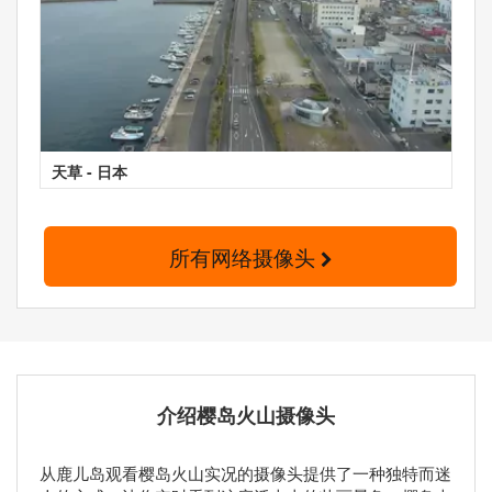
天草 - 日本
所有网络摄像头
介绍樱岛火山摄像头
从鹿儿岛观看樱岛火山实况的摄像头提供了一种独特而迷