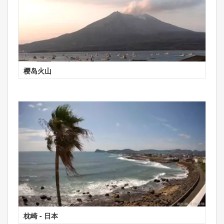
樱岛火山
枕崎 - 日本