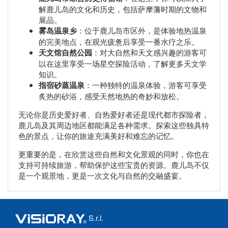
解鹿儿岛的文化和历史，包括萨摩藩时期的文物和
展品。
雾岛温泉乡
：位于鹿儿岛市区外，是体验地热温泉
的完美地点，在观光疲惫后享受一番水疗之乐。
天文馆自然公园
：对大自然和天文感兴趣的游客可
以在这里享受一场星空探险活动，了解更多天文学
知识。
指宿砂蒸温泉
：一种独特的温泉体验，游客可享受
炙热的砂浴，感受天然地热的奇妙和放松。
无论你是历史爱好者、自热爱好者还是现代都市探险者，
鹿儿岛及其周边地区都能满足各种需求。探索这些独具特
色的景点，让你的旅途充满美好和难忘的记忆。
更重要的是，在欣赏这些自然和文化景观的同时，你也在
支持可持续旅游，帮助保护这些宝贵的资源。鹿儿岛不仅
是一个观景地，更是一次文化与自然的交融盛宴。
S.r.l.