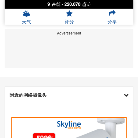
9
在线
-
220.070
点击
天气
评分
分享
Advertisement
附近的网络摄像头