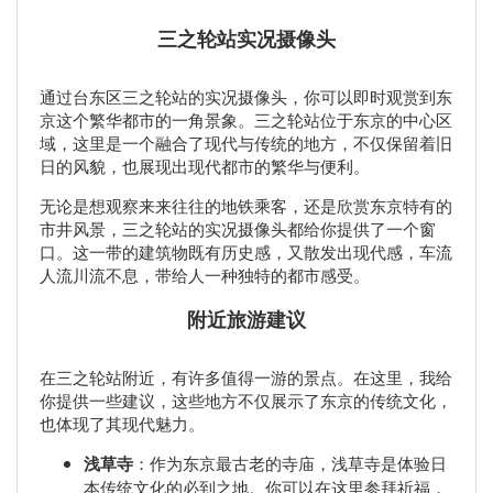
三之轮站实况摄像头
通过台东区三之轮站的实况摄像头，你可以即时观赏到东
京这个繁华都市的一角景象。三之轮站位于东京的中心区
域，这里是一个融合了现代与传统的地方，不仅保留着旧
日的风貌，也展现出现代都市的繁华与便利。
无论是想观察来来往往的地铁乘客，还是欣赏东京特有的
市井风景，三之轮站的实况摄像头都给你提供了一个窗
口。这一带的建筑物既有历史感，又散发出现代感，车流
人流川流不息，带给人一种独特的都市感受。
附近旅游建议
在三之轮站附近，有许多值得一游的景点。在这里，我给
你提供一些建议，这些地方不仅展示了东京的传统文化，
也体现了其现代魅力。
浅草寺
：作为东京最古老的寺庙，浅草寺是体验日
本传统文化的必到之地。你可以在这里参拜祈福，