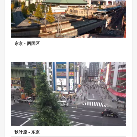
东京 - 两国区
秋叶原 - 东京