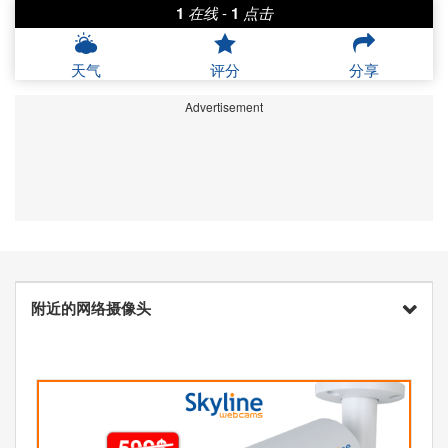
1
在线
-
1
点击
天气
评分
分享
Advertisement
附近的网络摄像头