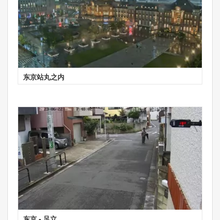
东京站丸之内
东京 - 足立