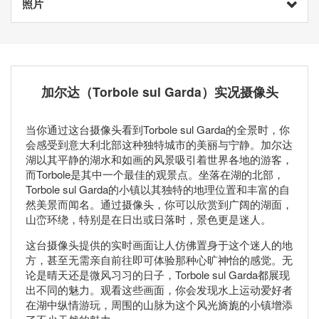
照片
加尔达（Torbole sul Garda）实况摄像头
当你通过这台摄像头看到Torbole sul Garda的全景时，你
会感受到意大利北部这种独特城市的美丽与宁静。加尔达
湖以其平静的湖水和如画的风景吸引着世界各地的游客，
而Torbole是其中一个最佳的观景点。坐落在湖的北部，
Torbole sul Garda的小镇以其独特的地理位置和丰富的自
然美景而闻名。通过摄像头，你可以欣赏到广阔的湖面，
山峦环绕，特别是在日出或日落时，景色更是迷人。
这台摄像头提供的实时画面让人仿佛置身于这个迷人的地
方，甚至无需亲自前往即可体验那种心旷神怡的感觉。无
论是晴天还是微风习习的日子，Torbole sul Garda都展现
出不同的魅力。观看这些画面，你会发现水上运动爱好者
在湖中纵情游玩，周围的山脉为这个风光旖旎的小镇增添