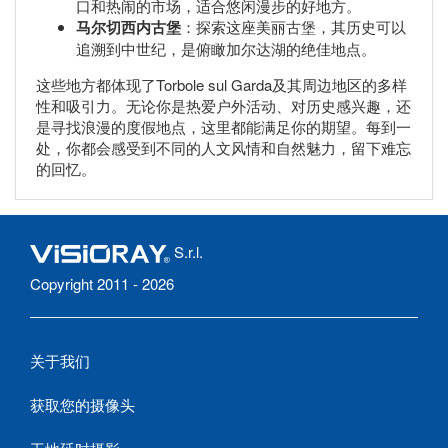
口和热闹的市场，适合悠闲漫步的好地方。
马尔切西内古堡
：探索这座美丽古堡，其历史可以
追溯到中世纪，是俯瞰加尔达湖的绝佳地点。
这些地方都体现了Torbole sul Garda及其周边地区的多样
性和吸引力。无论你是热爱户外活动、对历史感兴趣，还
是寻找浪漫的度假地点，这里都能满足你的期望。每到一
处，你都会感受到不同的人文风情和自然魅力，留下难忘
的回忆。
S.r.l.
Copyright 2011 - 2026
关于我们
获取您的摄像头