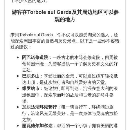
了不少天然的魅力。
游客在Torbole sul Garda及其周边地区可以参
观的地方
来到Torbole sul Garda，你不仅可以感受湖景的迷人，还
能探索周围丰富的自然与历史景点。以下是一些你不容错
过的建议：
阿巴诺修道院
：一座古老的本笃会修道院，四周被
葡萄园环绕，为游客提供一个了解历史和文化的好
去处。
巴尔多山
：享受壮丽的全景，可以通过缆车轻松抵
达山顶，是徒步旅行者和自然爱好者的天堂。
维罗纳市
：短途旅行即可到达，沉浸在意大利的浪
漫氛围中，探索朱丽叶的故居和古老的罗马斗兽
场。
加尔达湖环湖骑行
：租一辆自行车，环绕湖边旅
行，沿途风光无限美好，是一次身体与灵魂的放松
之旅。
丽瓦德尔加尔达
：邻近的一个小镇，拥有美丽的港