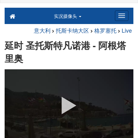
实况摄像头
意大利
托斯卡纳大区
格罗塞托
Live
延时 圣托斯特凡诺港 - 阿根塔
里奥