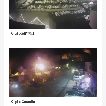
Giglio岛的港口
Giglio Castello