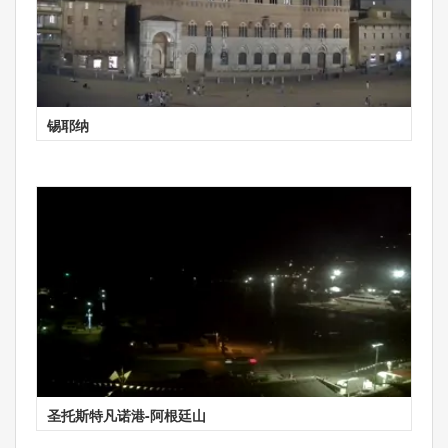
锡耶纳
圣托斯特凡诺港-阿根廷山