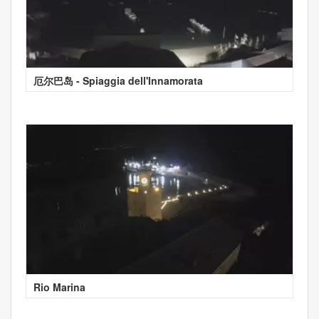
厄尔巴岛 - Spiaggia dell'Innamorata
Rio Marina