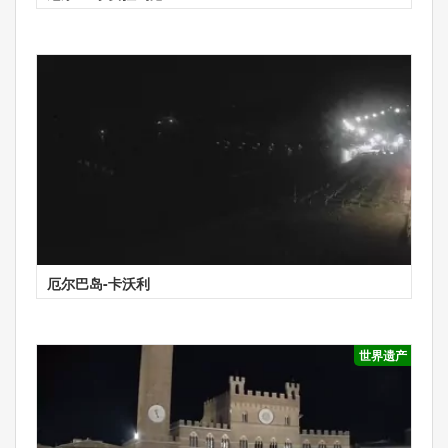
厄尔巴岛-卡沃利
世界遗产