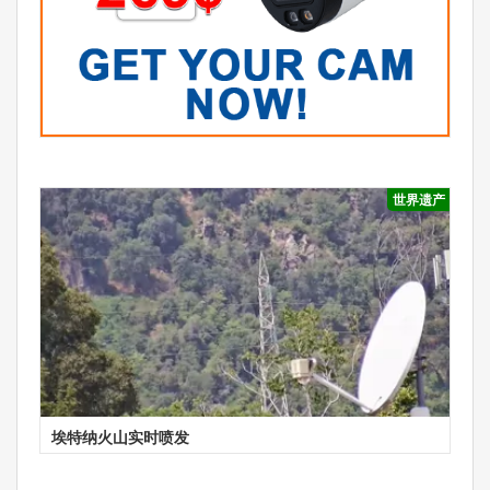
世界遗产
埃特纳火山实时喷发