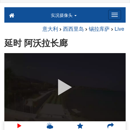
实况摄像头
意大利
西西里岛
锡拉库萨
Live
延时 阿沃拉长廊