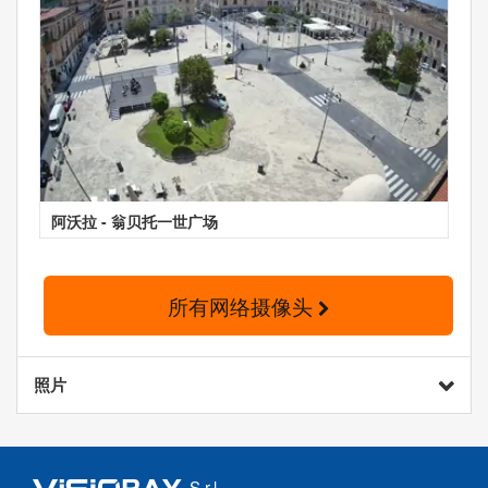
阿沃拉 - 翁贝托一世广场
所有网络摄像头
照片
S.r.l.