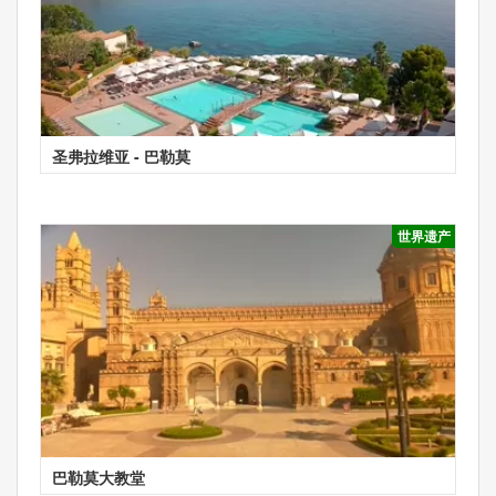
圣弗拉维亚 - 巴勒莫
世界遗产
巴勒莫大教堂