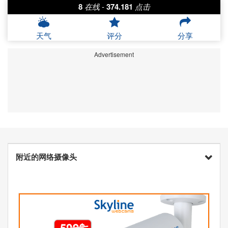
8
在线
-
374.181
点击
天气
评分
分享
Advertisement
附近的网络摄像头