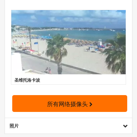
圣维托洛卡波
所有网络摄像头
照片