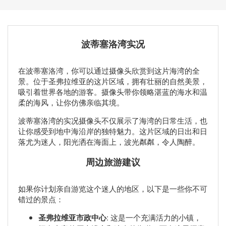
波蒂塞洛湾实况
在波蒂塞洛湾，你可以通过摄像头欣赏到这片海湾的全
景。位于圣弗拉维亚的这片区域，拥有壮丽的自然美景，
吸引着世界各地的游客。摄像头带你领略湛蓝的海水和温
柔的海风，让你仿佛亲临其境。
波蒂塞洛湾的实况摄像头不仅展示了海湾的日常生活，也
让你感受到地中海沿岸的独特魅力。这片区域的日出和日
落尤为迷人，阳光洒在海面上，波光粼粼，令人陶醉。
周边旅游建议
如果你计划亲自游览这个迷人的地区，以下是一些你不可
错过的景点：
圣弗拉维亚市政中心
: 这是一个充满活力的小镇，