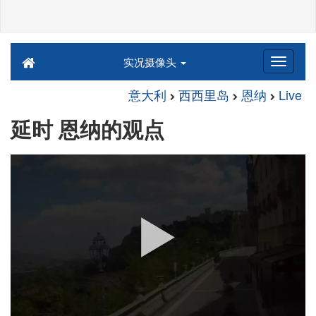
实况摄像头
意大利
西西里岛
恩纳
Live
延时 恩纳的观点