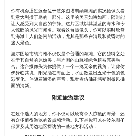
你有机会通过这台位于波尔图塔韦纳海滩的实况摄像头看
到意大利撒丁岛的一部分。这里的美景如诗如画，随时能
让人感受到大自然的宁静。这片区域以其湛蓝的海水和令
人惊叹的风光而闻名。观看这台摄像头，你可以实时欣赏
到海滩上人们悠闲的活动，尤其是那些在清晨和黄昏时的
迷人景色。
波尔图塔韦纳海滩不仅仅是个普通的海滩。它的独特之处
在于其自然的原始美，与周围的山脉和绿色植被完美融
合。这台摄像头为你提供了一个一览无余的视角，让你仿
佛身临其境。阳光洒在海面上，水面散发出五光十色的色
彩变化。伴随着海浪的声音，观看者仿佛能感受到微风拂
面的清新。
附近旅游建议
在这个迷人的地方，你不仅可以欣赏令人惊艳的海景，还
有众多值得游览的景点和活动。以下是你可以在波尔图圣
保罗及其周边地区探访的一些地方和活动：