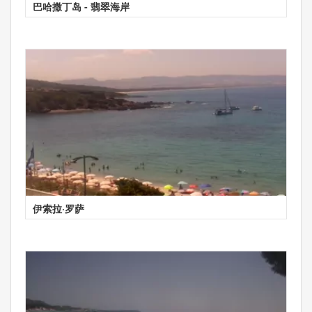
巴哈撒丁岛 - 翡翠海岸
伊索拉·罗萨