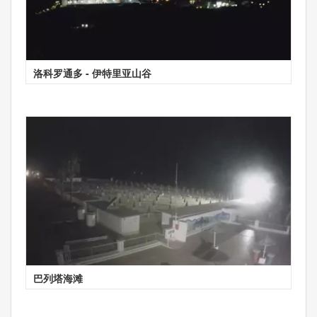
洛科罗通多 - 伊特里亚山谷
巴列塔海滩