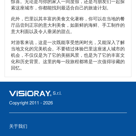
惊喜。无论是与你的家人一同度假，还是与朋友们一起探
索这座城市，你都能找到最适合自己的旅途计划。
此外，巴里以其丰富的美食文化著称，你可以在当地的餐
厅品尝到正宗的意大利美食，如新鲜的海鲜、手工制作的
意大利面以及令人垂涎的甜点。
对游客来说，这是一次既能享受悠闲时光，又能深入了解
当地文化的完美机会。不要错过体验巴里这座迷人城市的
机会，不仅仅是为了它的美丽风景，也是为了它的丰富文
化和历史背景。这里的每一段旅程都将是一次值得珍藏的
回忆。
S.r.l.
Copyright 2011 - 2026
关于我们