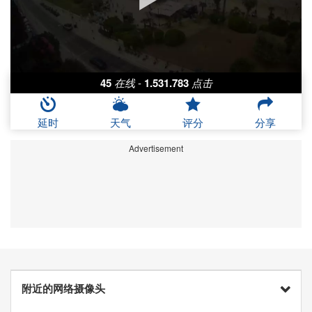
45
在线
-
1.531.783
点击
延时
天气
评分
分享
Advertisement
附近的网络摄像头