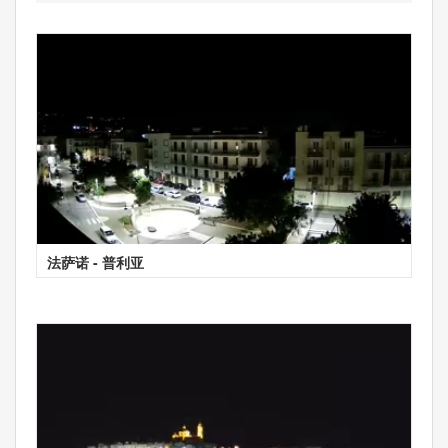
法萨诺 - 普利亚