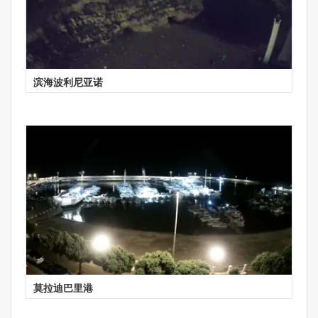
滨海波利尼亚诺
莫拉迪巴里港