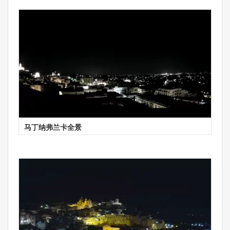
马丁纳弗兰卡全景