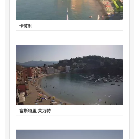
卡莫利
塞斯特里·莱万特