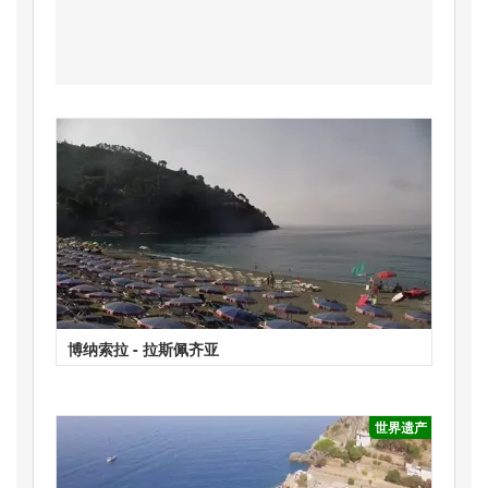
博纳索拉 - 拉斯佩齐亚
世界遗产