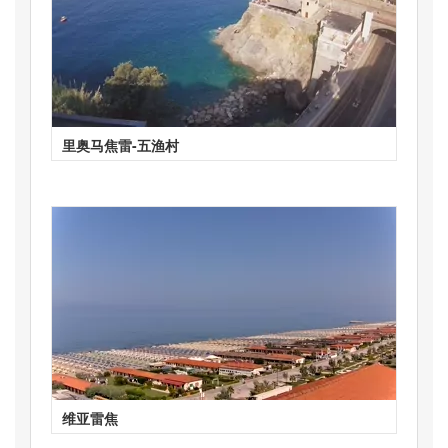
里奥马焦雷-五渔村
维亚雷焦