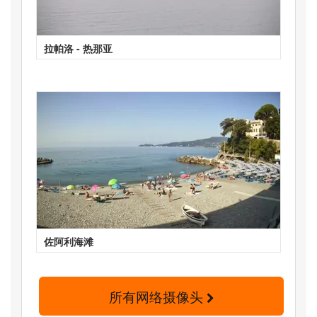
拉帕洛 - 热那亚
佐阿利海滩
所有网络摄像头