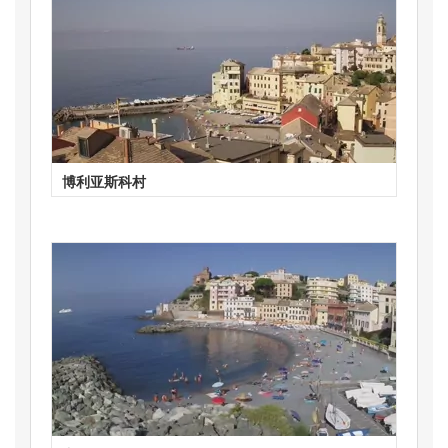
博利亚斯科村