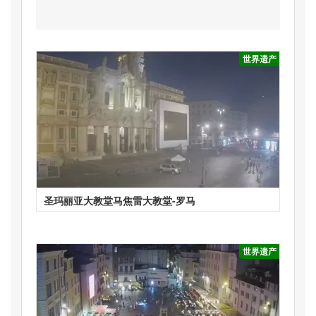
世界遗产
圣玛丽亚大教堂马焦雷大教堂-罗马
世界遗产