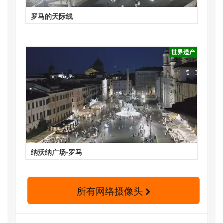
罗马的天际线
世界遗产
纳沃纳广场-罗马
所有网络摄像头