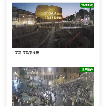
世界奇观
罗马-罗马竞技场
世界遗产