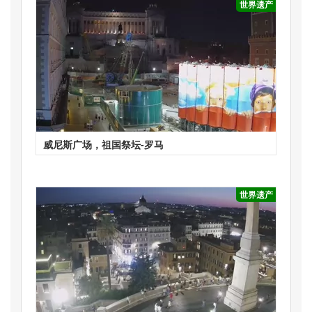
世界遗产
威尼斯广场，祖国祭坛-罗马
世界遗产