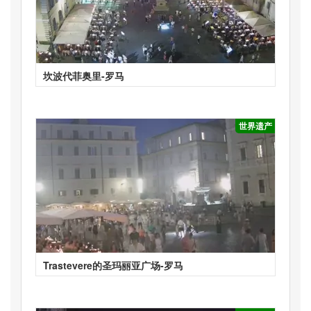
坎波代菲奥里-罗马
世界遗产
Trastevere的圣玛丽亚广场-罗马