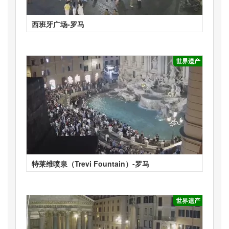
西班牙广场-罗马
世界遗产
特莱维喷泉（Trevi Fountain）-罗马
世界遗产