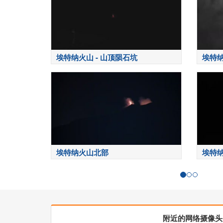
埃特纳火山 - 山顶陨石坑
埃特
埃特纳火山北部
埃特
附近的网络摄像头