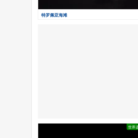
特罗佩亚海滩
世界