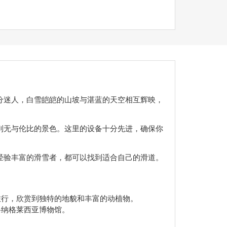
分迷人，白雪皑皑的山坡与湛蓝的天空相互辉映，
到无与伦比的景色。这里的设备十分先进，确保你
经验丰富的滑雪者，都可以找到适合自己的滑道。
旅行，欣赏到独特的地貌和丰富的动植物。
格纳格莱西亚博物馆。