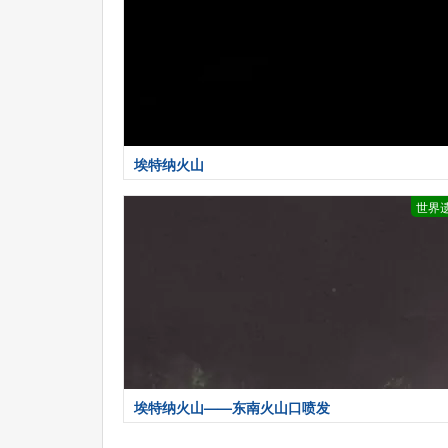
埃特纳火山
世界
埃特纳火山——东南火山口喷发