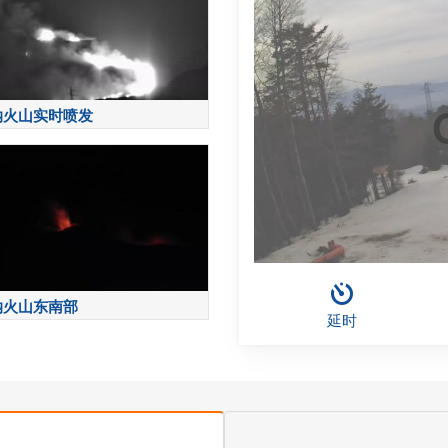
纳火山实时喷发
纳火山东南部
延时