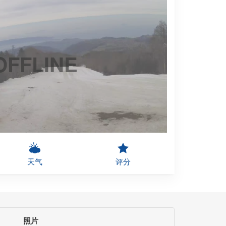
OFFLINE
天气
评分
照片