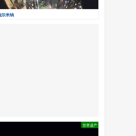
陶尔米纳
世界遗产