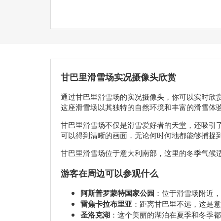
甘巴里滑雪场实况摄像头欣赏
通过甘巴里滑雪场的实况摄像头，你可以实时欣
这座滑雪场以其独特的自然环境和丰富的滑雪体
甘巴里滑雪场不仅是滑雪爱好者的天堂，还吸引
可以得到清晰的画面，无论何时何地都能够捕捉
甘巴里滑雪场位于意大利南部，这里的冬季气候
游客在周边可以参观什么
阿斯普罗蒙特国家公园
：位于滑雪场附近，
雷焦卡拉布里亚
：距离甘巴里不远，这是意
圣洛克湖
：这个美丽的湖泊在夏季和冬季都