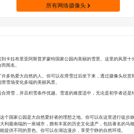
所有网络摄像头
赏到卡拉布里亚阿斯普罗蒙特国家公园内美丽的雪景。这里的风景十
验而闻名。
了许多热爱大自然的人。你可以在滑雪过后坐下来，透过摄像头欣赏
到滑雪场变化多端的美丽风景。
适合滑雪，并且积雪条件优越。雪道的难度适中，无论是初学者还是
这个国家公园是大自然爱好者的理想之地。你可以在这里进行徒步
大利最南端的一座城市，拥有丰富的历史文化遗产，包括著名的马
能提供不同的景色。你可以在湖边漫步，享受宁静的自然环境。