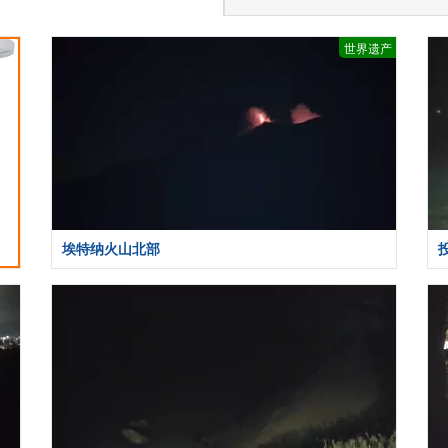
世界遗产
埃特纳火山北部