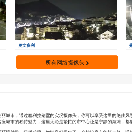
奥文多利
所有网络摄像头
美丽城市，通过塞利拉别墅的实况摄像头，你可以享受这里的绝佳风
这座城市的独特魅力，这里无论是繁忙的市中心还是宁静的海滩，都
围环境优雅，绿树成荫，为游客们提供了一个放松身心的好去处。通