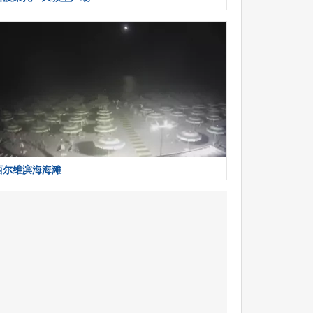
西尔维滨海海滩