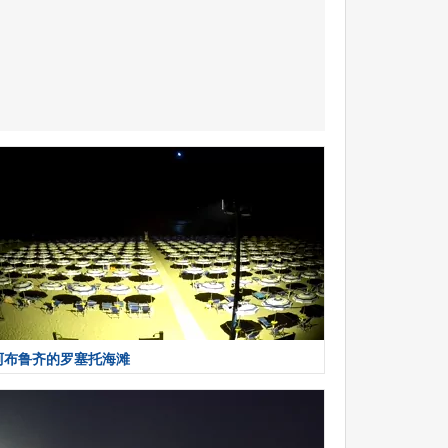
阿布鲁齐的罗塞托海滩