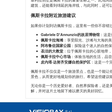
建筑，还能看到绵延的海岸线，与此同时，还可
佩斯卡拉附近旅游建议
如果你计划到访佩斯卡拉，这里有一些你不容错
Gabriele D'Annunzio的故居博物馆
：这是
佩斯卡拉海滩
：享受阳光、沙滩与大海的美
阿布鲁佐国家公园
：探险这个迷人的自然保
圣洁的大教堂
：位于佩斯卡拉的心脏地带，
佩斯卡拉中心市场
：体验当地的生活，品尝
皮内塔·达努齐安娜自然保护区
：这是一个
佩斯卡拉不仅仅是一个旅游景点，也是一个能让你
景色，从而更好地规划你的旅行。希望这些建议
无论你是一个历史爱好者、自然界探险者，还是
解，并对这片土地留下难以磨灭的美好回忆。
S.r.l.