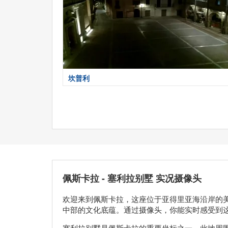
坎普利
佩斯卡拉 - 塞利拉别墅 实况摄像头
欢迎来到佩斯卡拉，这座位于亚得里亚海沿岸的
中部的文化底蕴。通过摄像头，你能实时感受到
塞利拉别墅是佩斯卡拉的重要坐标之一。此地周