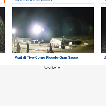
Prati di Tivo-Corno Piccolo-Gran Sasso
Advertisement