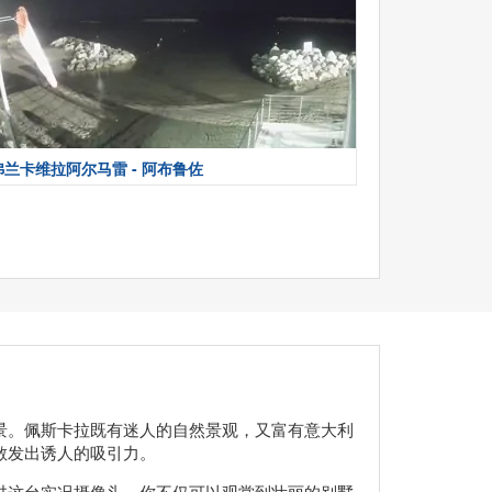
弗兰卡维拉阿尔马雷 - 阿布鲁佐
景。佩斯卡拉既有迷人的自然景观，又富有意大利
散发出诱人的吸引力。
过这台实况摄像头，你不仅可以观赏到壮丽的别墅