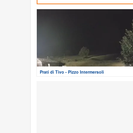
Prati di Tivo - Pizzo Intermersoli