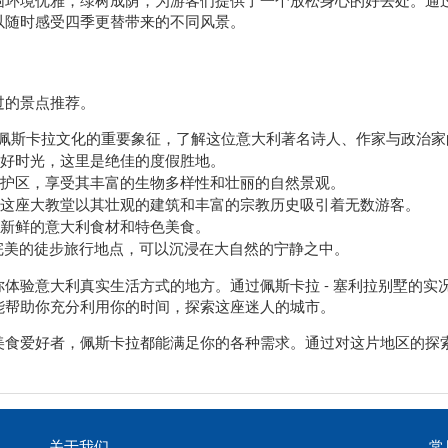
以随时感受四季更替带来的不同风景。
过的景点推荐。
佩斯卡拉文化的重要象征，了解这位意大利著名诗人、作家与政治家
好时光，这里是绝佳的度假胜地。
护区，享受其丰富的生物多样性和壮丽的自然景观。
这座大教堂以其壮观的建筑和丰富的宗教历史吸引着无数游客。
新鲜的意大利食材和特色美食。
完美的徒步旅行地点，可以沉浸在大自然的宁静之中。
体验意大利真实生活方式的地方。通过佩斯卡拉 - 塞利拉别墅的实
能帮助你充分利用你的时间，探索这座迷人的城市。
美食爱好者，佩斯卡拉都能满足你的各种需求。通过对这片地区的探
关于我们
常